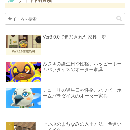
Ver3.0.0で追加された家具一覧
みさきの誕生日や性格、ハッピーホー
ムパラダイスのオーダー家具
チューリの誕生日や性格、ハッピーホ
ームパラダイスのオーダー家具
せいぶのまちなみの入手方法、色違い
リメイク