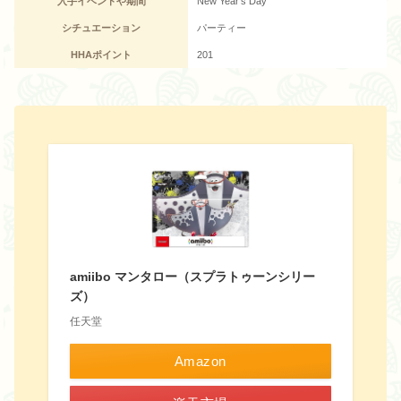
入手イベントや期間
New Year’s Day
シチュエーション
パーティー
HHAポイント
201
amiibo マンタロー（スプラトゥーンシリー
ズ）
任天堂
Amazon