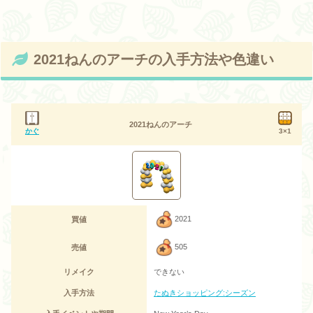
2021ねんのアーチの入手方法や色違い
2021ねんのアーチ
かぐ
3×1
2021
買値
505
売値
リメイク
できない
入手方法
たぬきショッピング:シーズン