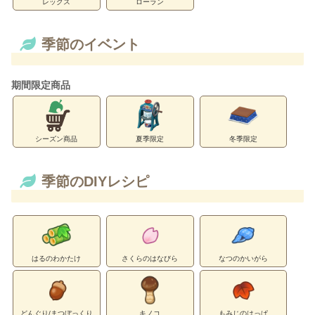
レックス
ローラン
季節のイベント
期間限定商品
シーズン商品
夏季限定
冬季限定
季節のDIYレシピ
はるのわかたけ
さくらのはなびら
なつのかいがら
どんぐり/まつぼっくり
キノコ
もみじのはっぱ