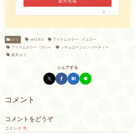
楽天市場
ポチップ
かぐ
ver1.6.0
アイテムカラー：イエロー
アイテムカラー：グレー
シチュエーション:パーティー
家具:かぐ
シェアする
コメント
コメントをどうぞ
コメント
※