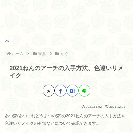
PR
ホーム
家具
かぐ
2021ねんのアーチの入手方法、色違いリメ
イク
2021.11.02
2021.12.02
あつ森(あつまれどうぶつの森)の2021ねんのアーチの入手方法や
色違いリメイクの有無などについて確認できます。