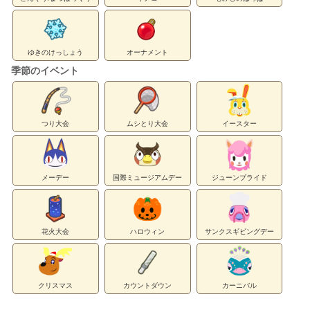
ゆきのけっしょう
オーナメント
季節のイベント
つり大会
ムシとり大会
イースター
メーデー
国際ミュージアムデー
ジューンブライド
花火大会
ハロウィン
サンクスギビングデー
クリスマス
カウントダウン
カーニバル