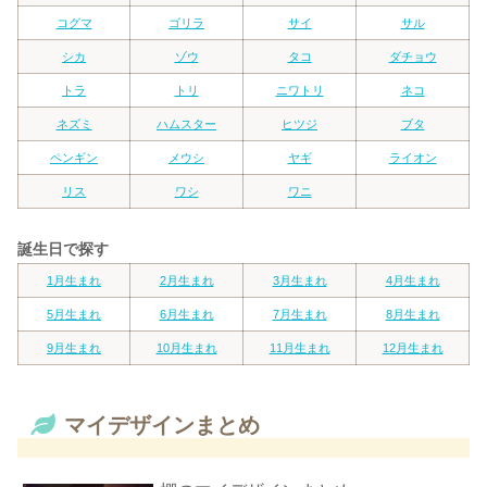
コグマ
ゴリラ
サイ
サル
シカ
ゾウ
タコ
ダチョウ
トラ
トリ
ニワトリ
ネコ
ネズミ
ハムスター
ヒツジ
ブタ
ペンギン
メウシ
ヤギ
ライオン
リス
ワシ
ワニ
誕生日で探す
1月生まれ
2月生まれ
3月生まれ
4月生まれ
5月生まれ
6月生まれ
7月生まれ
8月生まれ
9月生まれ
10月生まれ
11月生まれ
12月生まれ
マイデザインまとめ