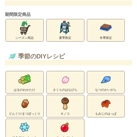
期間限定商品
シーズン商品
夏季限定
冬季限定
季節のDIYレシピ
はるのわかたけ
さくらのはなびら
なつのかいがら
どんぐり/まつぼっくり
キノコ
もみじのはっぱ