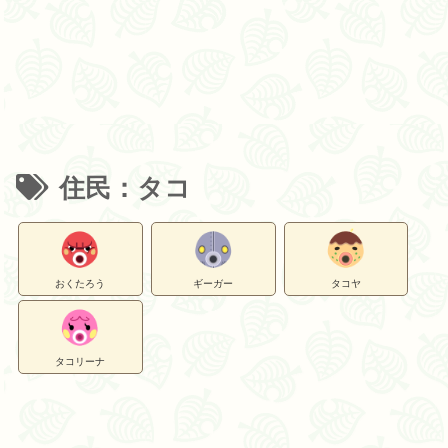
住民：タコ
おくたろう
ギーガー
タコヤ
タコリーナ