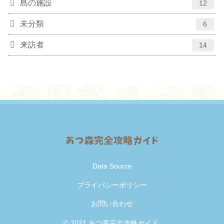
島の施設
12
未分類
6
来訪者
14
Data Source
プライバシーポリシー
お問い合わせ
© 2021 あつ森完全攻略ガイド.