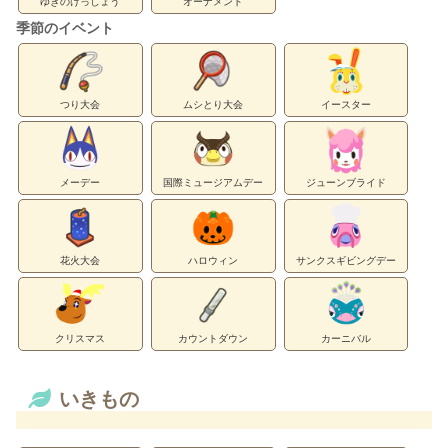
ゆきのけっしょう
オーナメント
季節のイベント
つり大会
ムシとり大会
イースター
メーデー
国際ミュージアムデー
ジューンブライド
花火大会
ハロウィン
サンクスギビングデー
クリスマス
カウントダウン
カーニバル
いきもの