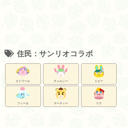
住民：サンリオコラボ
エトワール
チェルシー
トビー
フィーカ
マーティー
リラ