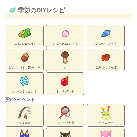
季節のDIYレシピ
はるのわかたけ
さくらのはなびら
なつのかいがら
どんぐり/まつぼっくり
キノコ
もみじのはっぱ
ゆきのけっしょう
オーナメント
季節のイベント
つり大会
ムシとり大会
イースター