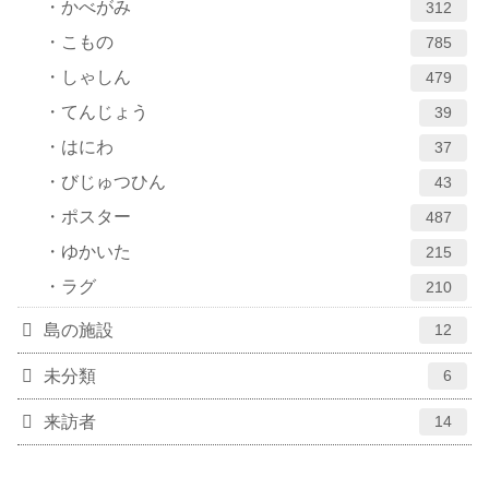
かべがみ
312
こもの
785
しゃしん
479
てんじょう
39
はにわ
37
びじゅつひん
43
ポスター
487
ゆかいた
215
ラグ
210
島の施設
12
未分類
6
来訪者
14