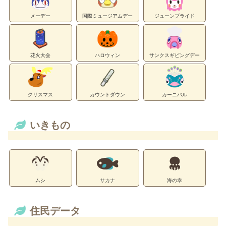
メーデー
国際ミュージアムデー
ジューンブライド
花火大会
ハロウィン
サンクスギビングデー
クリスマス
カウントダウン
カーニバル
いきもの
ムシ
サカナ
海の幸
住民データ