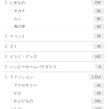
いきもの
200
サカナ
80
ムシ
80
海の幸
40
イベント
20
さく
30
どうぐ・グッズ
142
ハッピーホームパラダイス
8
ファッション
1,514
アクセサリー
95
かさ
69
かぶりもの
284
くつ
113