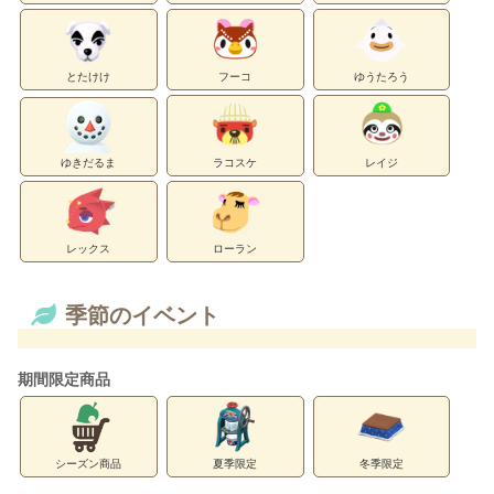
とたけけ
フーコ
ゆうたろう
ゆきだるま
ラコスケ
レイジ
レックス
ローラン
季節のイベント
期間限定商品
シーズン商品
夏季限定
冬季限定