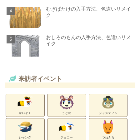
むぎばたけの入手方法、色違いリメイ
ク
おしろのもんの入手方法、色違いリメ
イク
来訪者イベント
かいぞく
ことの
ジャスティン
シャンク
ジョニー
つねきち