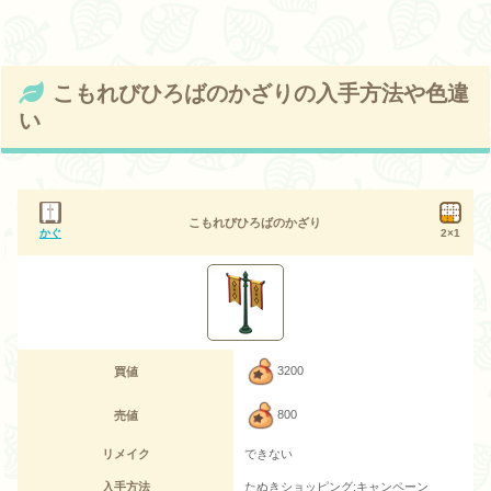
こもれびひろばのかざりの入手方法や色違
い
こもれびひろばのかざり
かぐ
2×1
3200
買値
800
売値
リメイク
できない
入手方法
たぬきショッピング:キャンペーン