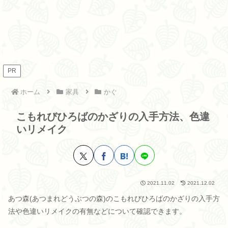
PR
ホーム
家具
かぐ
こもれびひろばのかざりの入手方法、色違
いリメイク
2021.11.02
2021.12.02
あつ森(あつまれどうぶつの森)のこもれびひろばのかざりの入手方
法や色違いリメイクの有無などについて確認できます。