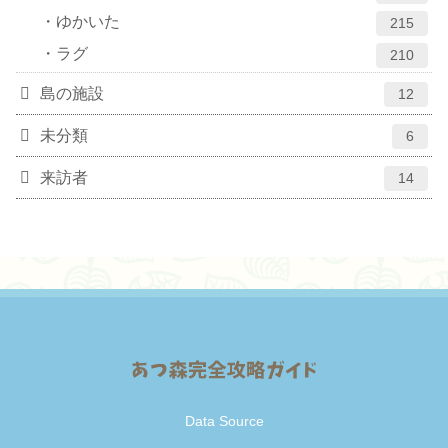
ゆかいた
215
ラグ
210
島の施設
12
未分類
6
来訪者
14
Data Source