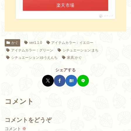
楽天市場
ポチップ
かぐ
ver1.1.0
アイテムカラー：イエロー
アイテムカラー：グリーン
シチュエーション:まち
シチュエーション:ゆうえんち
家具:かぐ
シェアする
コメント
コメントをどうぞ
コメント
※