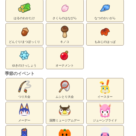
はるのわかたけ
さくらのはなびら
なつのかいがら
どんぐり/まつぼっくり
キノコ
もみじのはっぱ
ゆきのけっしょう
オーナメント
季節のイベント
つり大会
ムシとり大会
イースター
メーデー
国際ミュージアムデー
ジューンブライド