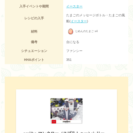
入手イベントや期間
イースター
たまごのメッセージボトル・たまごの風
レシピの入手
船(
イースター
)
材料
じめんのたまご x4
備考
台になる
シチュエーション
ファンシー
HHAポイント
351