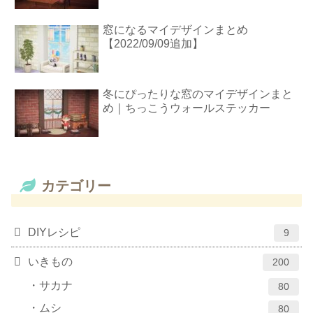
窓になるマイデザインまとめ
【2022/09/09追加】
冬にぴったりな窓のマイデザインまと
め｜ちっこうウォールステッカー
カテゴリー
DIYレシピ
9
いきもの
200
サカナ
80
ムシ
80