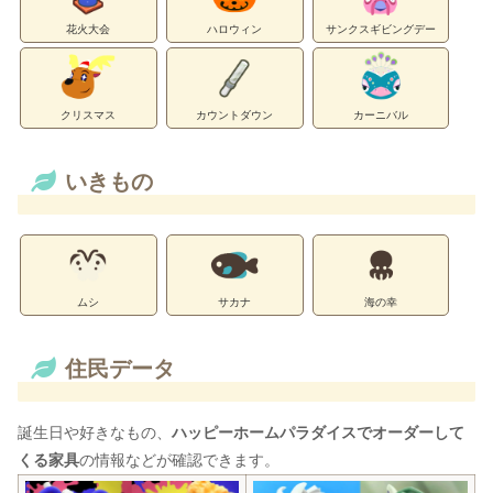
花火大会
ハロウィン
サンクスギビングデー
クリスマス
カウントダウン
カーニバル
いきもの
ムシ
サカナ
海の幸
住民データ
誕生日や好きなもの、
ハッピーホームパラダイスでオーダーして
くる家具
の情報などが確認できます。