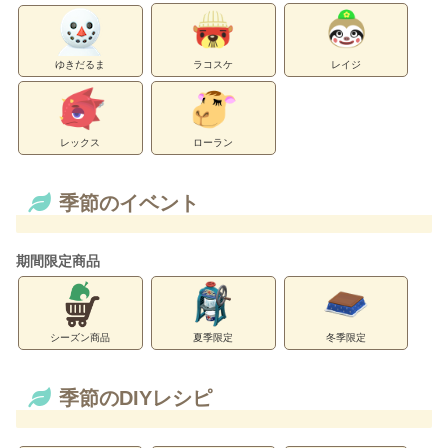
ゆきだるま
ラコスケ
レイジ
レックス
ローラン
季節のイベント
期間限定商品
シーズン商品
夏季限定
冬季限定
季節のDIYレシピ