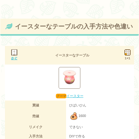
イースターなテーブルの入手方法や色違い
イースターなテーブル
かぐ
1×1
イースター
買値
ひばいひん
1600
売値
リメイク
できない
入手方法
DIYで作る