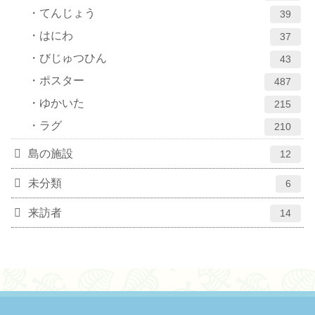
てんじょう
39
はにわ
37
びじゅつひん
43
ポスター
487
ゆかいた
215
ラグ
210
島の施設
12
未分類
6
来訪者
14