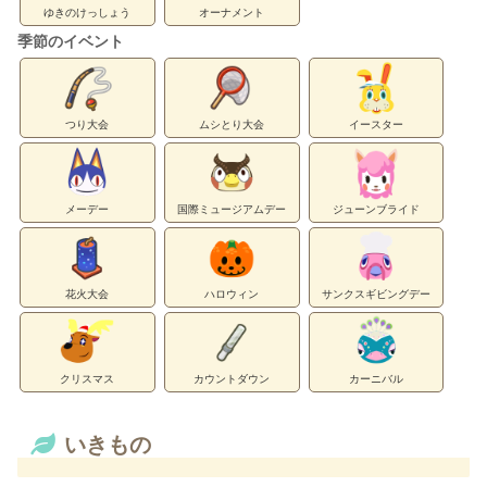
ゆきのけっしょう
オーナメント
季節のイベント
つり大会
ムシとり大会
イースター
メーデー
国際ミュージアムデー
ジューンブライド
花火大会
ハロウィン
サンクスギビングデー
クリスマス
カウントダウン
カーニバル
いきもの