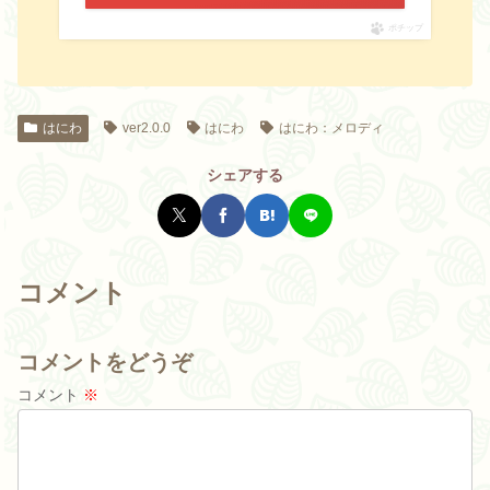
ポチップ
はにわ
ver2.0.0
はにわ
はにわ：メロディ
シェアする
コメント
コメントをどうぞ
コメント
※