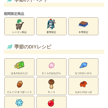
期間限定商品
シーズン商品
夏季限定
冬季限定
季節のDIYレシピ
はるのわかたけ
さくらのはなびら
なつのかいがら
どんぐり/まつぼっくり
キノコ
もみじのはっぱ