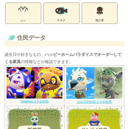
ムシ
サカナ
海の幸
住民データ
誕生日や好きなもの、
ハッピーホームパラダイスでオーダーして
くる家具
の情報などが確認できます。
Splatoonコラボ住民
ゼルダの伝説コラボ住民