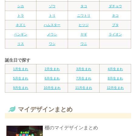
シカ
ゾウ
タコ
ダチョウ
トラ
トリ
ニワトリ
ネコ
ネズミ
ハムスター
ヒツジ
ブタ
ペンギン
メウシ
ヤギ
ライオン
リス
ワシ
ワニ
誕生日で探す
1月生まれ
2月生まれ
3月生まれ
4月生まれ
5月生まれ
6月生まれ
7月生まれ
8月生まれ
9月生まれ
10月生まれ
11月生まれ
12月生まれ
マイデザインまとめ
棚のマイデザインまとめ