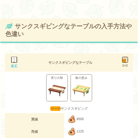
サンクスギビングなテーブルの入手方法や
色違い
サンクスギビングなテーブル
かぐ
2×2
実りの秋
春の恵み
サンクスギビング
4500
買値
1125
売値