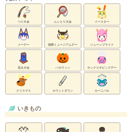
つり大会
ムシとり大会
イースター
メーデー
国際ミュージアムデー
ジューンブライド
花火大会
ハロウィン
サンクスギビングデー
クリスマス
カウントダウン
カーニバル
いきもの