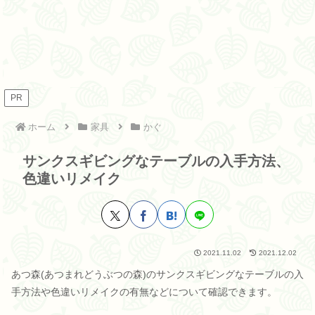
PR
ホーム
家具
かぐ
サンクスギビングなテーブルの入手方法、
色違いリメイク
2021.11.02
2021.12.02
あつ森(あつまれどうぶつの森)のサンクスギビングなテーブルの入
手方法や色違いリメイクの有無などについて確認できます。