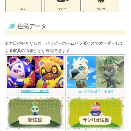
ムシ
サカナ
海の幸
住民データ
誕生日や好きなもの、
ハッピーホームパラダイスでオーダーして
くる家具
の情報などが確認できます。
Splatoonコラボ住民
ゼルダの伝説コラボ住民