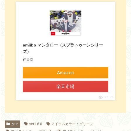
amiibo マンタロー（スプラトゥーンシリー
ズ）
任天堂
Amazon
楽天市場
ポチップ
かぐ
ver1.6.0
アイテムカラー：グリーン