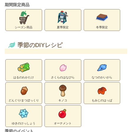
期間限定商品
シーズン商品
夏季限定
冬季限定
季節のDIYレシピ
はるのわかたけ
さくらのはなびら
なつのかいがら
どんぐり/まつぼっくり
キノコ
もみじのはっぱ
ゆきのけっしょう
オーナメント
季節のイベント