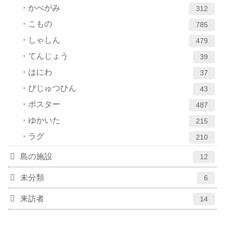
かべがみ
312
こもの
785
しゃしん
479
てんじょう
39
はにわ
37
びじゅつひん
43
ポスター
487
ゆかいた
215
ラグ
210
島の施設
12
未分類
6
来訪者
14