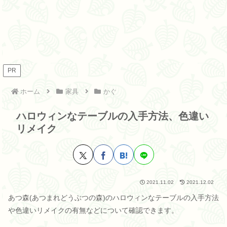
PR
ホーム
家具
かぐ
ハロウィンなテーブルの入手方法、色違い
リメイク
2021.11.02
2021.12.02
あつ森(あつまれどうぶつの森)のハロウィンなテーブルの入手方法
や色違いリメイクの有無などについて確認できます。