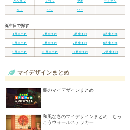
ペンギン
メウシ
ヤギ
ライオン
リス
ワシ
ワニ
誕生日で探す
1月生まれ
2月生まれ
3月生まれ
4月生まれ
5月生まれ
6月生まれ
7月生まれ
8月生まれ
9月生まれ
10月生まれ
11月生まれ
12月生まれ
マイデザインまとめ
棚のマイデザインまとめ
和風な窓のマイデザインまとめ｜ちっ
こうウォールステッカー