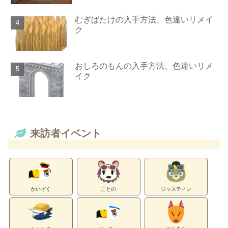
むぎばたけの入手方法、色違いリメイ
ク
おしろのもんの入手方法、色違いリメ
イク
来訪者イベント
かいぞく
ことの
ジャスティン