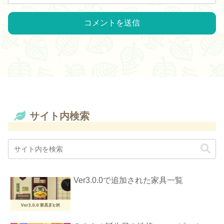
サイト内検索
Ver3.0.0で追加された家具一覧