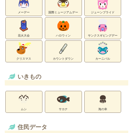
メーデー
国際ミュージアムデー
ジューンブライド
花火大会
ハロウィン
サンクスギビングデー
クリスマス
カウントダウン
カーニバル
いきもの
ムシ
サカナ
海の幸
住民データ