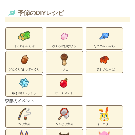
季節のDIYレシピ
はるのわかたけ
さくらのはなびら
なつのかいがら
どんぐり/まつぼっくり
キノコ
もみじのはっぱ
ゆきのけっしょう
オーナメント
季節のイベント
つり大会
ムシとり大会
イースター