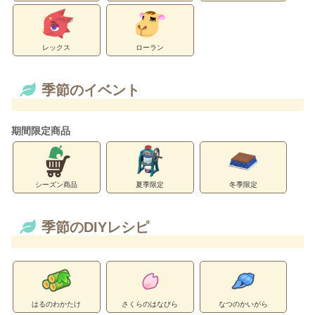
レックス
ローラン
季節のイベント
期間限定商品
シーズン商品
夏季限定
冬季限定
季節のDIYレシピ
はるのわかたけ
さくらのはなびら
なつのかいがら