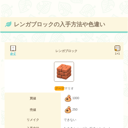
レンガブロックの入手方法や色違い
レンガブロック
かぐ
1×1
マリオ
1000
買値
250
売値
リメイク
できない