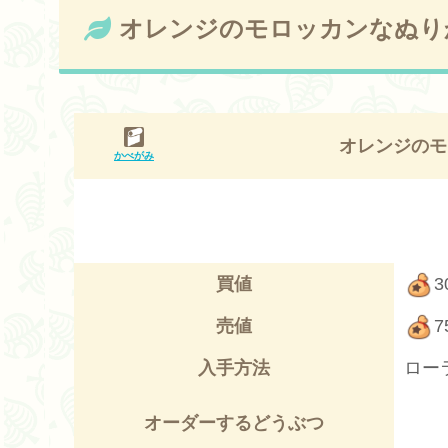
オレンジのモロッカンなぬり
オレンジのモ
かべがみ
買値
3
売値
7
入手方法
ロー
オーダーするどうぶつ