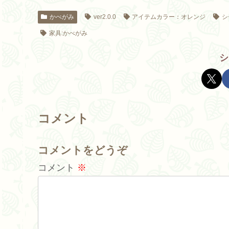
かべがみ
ver2.0.0
アイテムカラー：オレンジ
シ
家具:かべがみ
シ
コメント
コメントをどうぞ
コメント
※