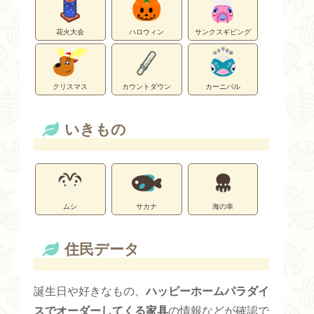
花火大会
ハロウィン
サンクスギビング
クリスマス
カウントダウン
カーニバル
いきもの
ムシ
サカナ
海の幸
住民データ
誕生日や好きなもの、
ハッピーホームパラダイ
スでオーダーしてくる家具
の情報などが確認で