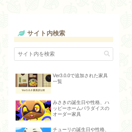
サイト内検索
Ver3.0.0で追加された家具
一覧
みさきの誕生日や性格、ハ
ッピーホームパラダイスの
オーダー家具
チューリの誕生日や性格、