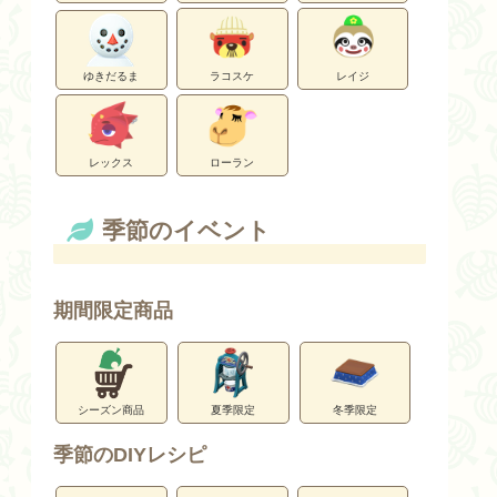
ゆきだるま
ラコスケ
レイジ
レックス
ローラン
季節のイベント
期間限定商品
シーズン商品
夏季限定
冬季限定
季節のDIYレシピ