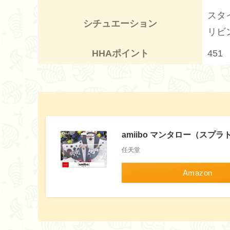
スタ
シチュエーション
リビ
HHAポイント
451
amiibo マンタロー（スプ
任天堂
Amazon