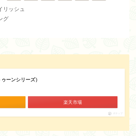
イリッシュ
ング
ラトゥーンシリーズ）
楽天市場
ポチップ