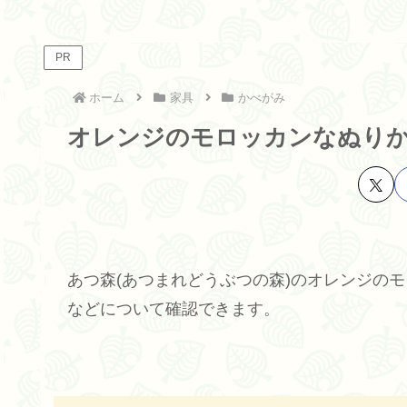
PR
ホーム
家具
かべがみ
オレンジのモロッカンなぬり
あつ森(あつまれどうぶつの森)のオレンジの
などについて確認できます。