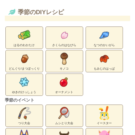
季節のDIYレシピ
はるのわかたけ
さくらのはなびら
なつのかいがら
どんぐり/まつぼっくり
キノコ
もみじのはっぱ
ゆきのけっしょう
オーナメント
季節のイベント
つり大会
ムシとり大会
イースター