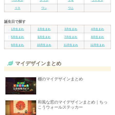
ペンギン
メウシ
ヤギ
ライオン
リス
ワシ
ワニ
誕生日で探す
1月生まれ
2月生まれ
3月生まれ
4月生まれ
5月生まれ
6月生まれ
7月生まれ
8月生まれ
9月生まれ
10月生まれ
11月生まれ
12月生まれ
マイデザインまとめ
棚のマイデザインまとめ
和風な窓のマイデザインまとめ｜ちっ
こうウォールステッカー