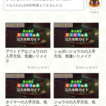
スを入れればAND検索もできるんだも
たぬきち
どうぐ・グッズ
どうぐ・グッズ
アウトドアなジョウロの
ショボいジョウロの入手
入手方法、色違いリメイ
方法、色違いリメイク
ク
2021.11.30
0
2021.11.30
0
どうぐ・グッズ
どうぐ・グッズ
タイマーの入手方法、色
ジョウロの入手方法、色