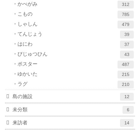
かべがみ
312
こもの
785
しゃしん
479
てんじょう
39
はにわ
37
びじゅつひん
43
ポスター
487
ゆかいた
215
ラグ
210
島の施設
12
未分類
6
来訪者
14