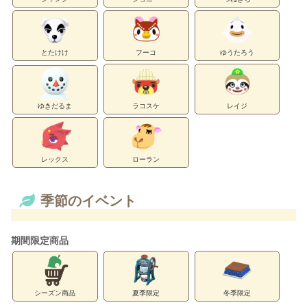
とたけけ
フーコ
ゆうたろう
ゆきだるま
ラコスケ
レイジ
レックス
ローラン
季節のイベント
期間限定商品
シーズン商品
夏季限定
冬季限定