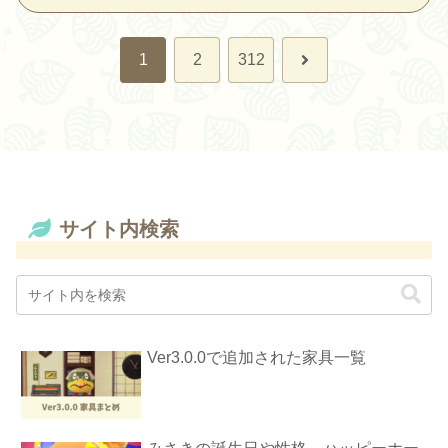
次
1
2
312
へ
サイト内検索
Ver3.0.0で追加された家具一覧