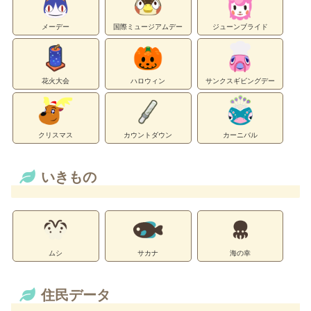
メーデー
国際ミュージアムデー
ジューンブライド
花火大会
ハロウィン
サンクスギビングデー
クリスマス
カウントダウン
カーニバル
いきもの
ムシ
サカナ
海の幸
住民データ