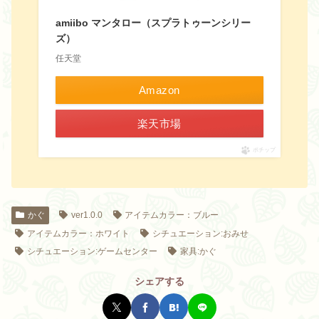
amiibo マンタロー（スプラトゥーンシリー
ズ）
任天堂
Amazon
楽天市場
ポチップ
かぐ
ver1.0.0
アイテムカラー：ブルー
アイテムカラー：ホワイト
シチュエーション:おみせ
シチュエーション:ゲームセンター
家具:かぐ
シェアする