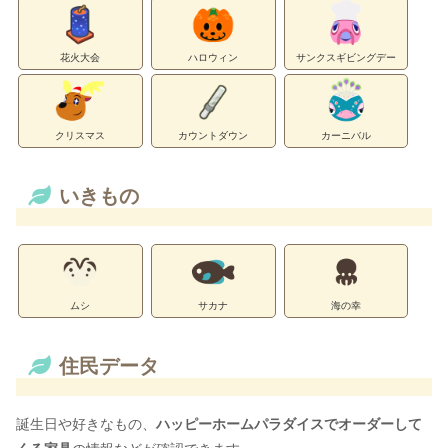
花火大会
ハロウィン
サンクスギビングデー
クリスマス
カウントダウン
カーニバル
いきもの
ムシ
サカナ
海の幸
住民データ
誕生日や好きなもの、
ハッピーホームパラダイスでオーダーして