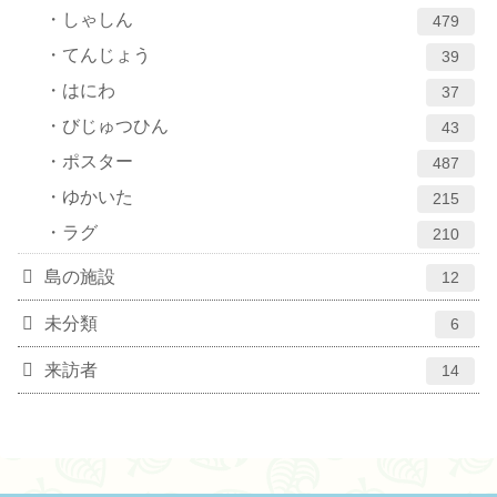
しゃしん
479
てんじょう
39
はにわ
37
びじゅつひん
43
ポスター
487
ゆかいた
215
ラグ
210
島の施設
12
未分類
6
来訪者
14