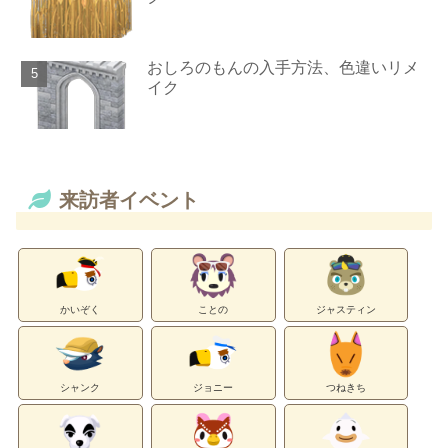
おしろのもんの入手方法、色違いリメ
イク
来訪者イベント
かいぞく
ことの
ジャスティン
シャンク
ジョニー
つねきち