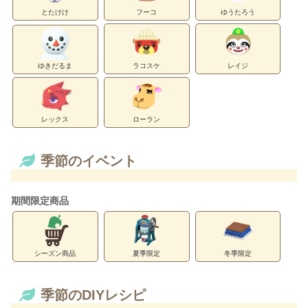
とたけけ
フーコ
ゆうたろう
ゆきだるま
ラコスケ
レイジ
レックス
ローラン
季節のイベント
期間限定商品
シーズン商品
夏季限定
冬季限定
季節のDIYレシピ