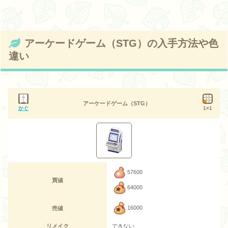
アーケードゲーム（STG）の入手方法や色
違い
アーケードゲーム（STG）
かぐ
1×1
57600
買値
64000
16000
売値
リメイク
できない