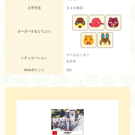
入手方法
タヌキ商店
オーダーするどうぶつ
ゲームセンター
シチュエーション
おみせ
HHAポイント
251