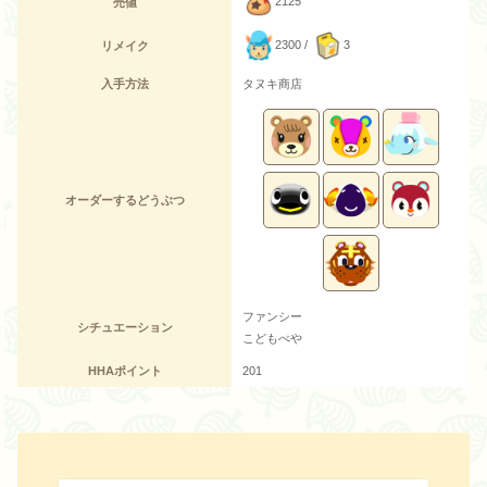
2125
売値
2300 /
3
リメイク
入手方法
タヌキ商店
オーダーするどうぶつ
ファンシー
シチュエーション
こどもべや
HHAポイント
201