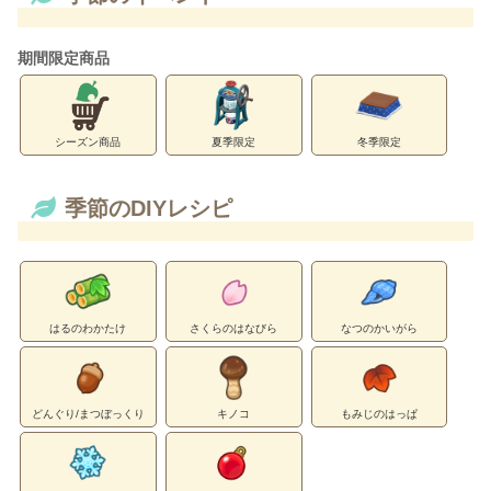
期間限定商品
シーズン商品
夏季限定
冬季限定
季節のDIYレシピ
はるのわかたけ
さくらのはなびら
なつのかいがら
どんぐり/まつぼっくり
キノコ
もみじのはっぱ