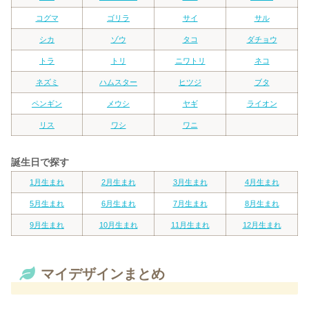
コグマ
ゴリラ
サイ
サル
シカ
ゾウ
タコ
ダチョウ
トラ
トリ
ニワトリ
ネコ
ネズミ
ハムスター
ヒツジ
ブタ
ペンギン
メウシ
ヤギ
ライオン
リス
ワシ
ワニ
誕生日で探す
1月生まれ
2月生まれ
3月生まれ
4月生まれ
5月生まれ
6月生まれ
7月生まれ
8月生まれ
9月生まれ
10月生まれ
11月生まれ
12月生まれ
マイデザインまとめ