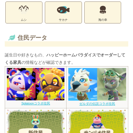
ムシ
サカナ
海の幸
住民データ
誕生日や好きなもの、
ハッピーホームパラダイスでオーダーして
くる家具
の情報などが確認できます。
Splatoonコラボ住民
ゼルダの伝説コラボ住民