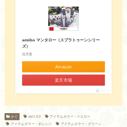
amiibo マンタロー（スプラトゥーンシリー
ズ）
任天堂
Amazon
楽天市場
ポチップ
かぐ
ver1.0.0
アイテムカラー：イエロー
アイテムカラー：オレンジ
アイテムカラー：グリーン