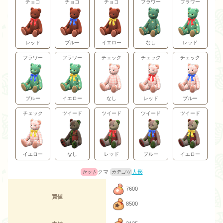
チョコ
チョコ
チョコ
フラワー
フラワー
レッド
ブルー
イエロー
なし
レッド
フラワー
フラワー
チェック
チェック
チェック
ブルー
イエロー
なし
レッド
ブルー
チェック
ツイード
ツイード
ツイード
ツイード
イエロー
なし
レッド
ブルー
イエロー
クマ
人形
7600
買値
8500