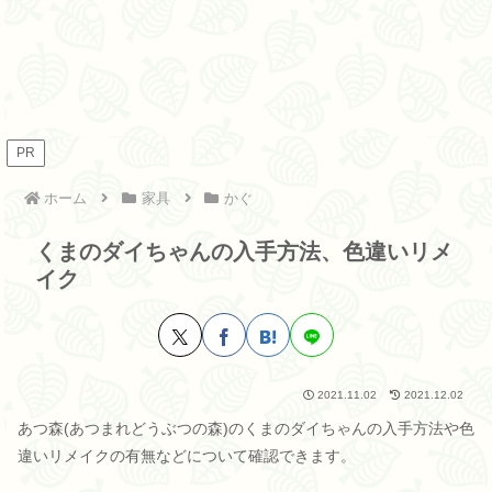
PR
ホーム
家具
かぐ
くまのダイちゃんの入手方法、色違いリメ
イク
2021.11.02
2021.12.02
あつ森(あつまれどうぶつの森)のくまのダイちゃんの入手方法や色
違いリメイクの有無などについて確認できます。