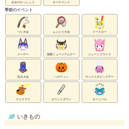
ゆきのけっしょう
オーナメント
季節のイベント
つり大会
ムシとり大会
イースター
メーデー
国際ミュージアムデー
ジューンブライド
花火大会
ハロウィン
サンクスギビングデー
クリスマス
カウントダウン
カーニバル
いきもの