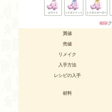
ホワイト
トクダイドット
トクダイボーダー
買値
売値
リメイク
入手方法
レシピの入手
材料