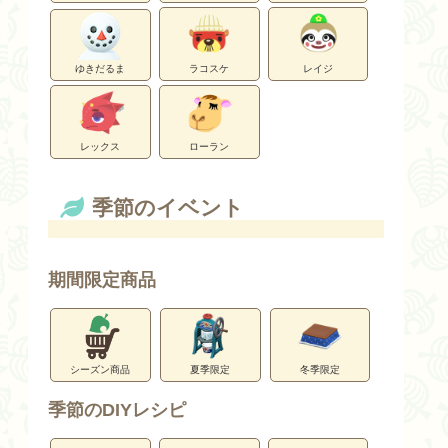
ゆきだるま
ラコスケ
レイジ
レックス
ローラン
季節のイベント
期間限定商品
シーズン商品
夏季限定
冬季限定
季節のDIYレシピ