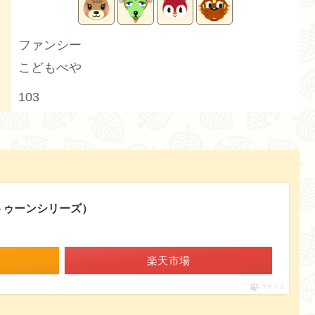
ファンシー
こどもべや
103
ラトゥーンシリーズ）
楽天市場
ポチップ