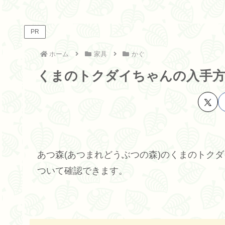
PR
ホーム
家具
かぐ
くまのトクダイちゃんの入手方
あつ森(あつまれどうぶつの森)のくまのトク
ついて確認できます。