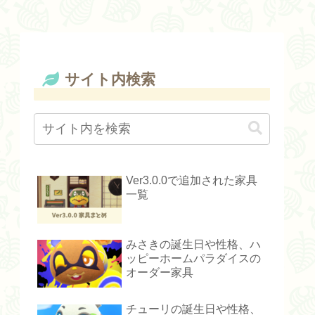
サイト内検索
Ver3.0.0で追加された家具
一覧
みさきの誕生日や性格、ハ
ッピーホームパラダイスの
オーダー家具
チューリの誕生日や性格、