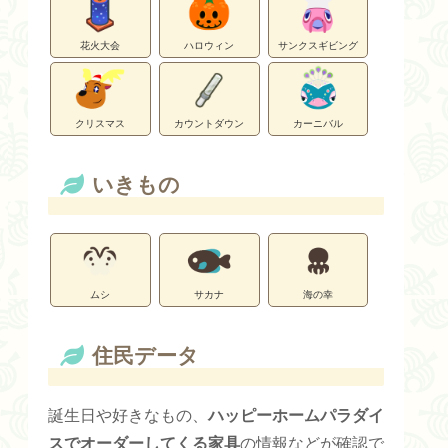
花火大会
ハロウィン
サンクスギビング
クリスマス
カウントダウン
カーニバル
いきもの
ムシ
サカナ
海の幸
住民データ
誕生日や好きなもの、
ハッピーホームパラダイ
スでオーダーしてくる家具
の情報などが確認で