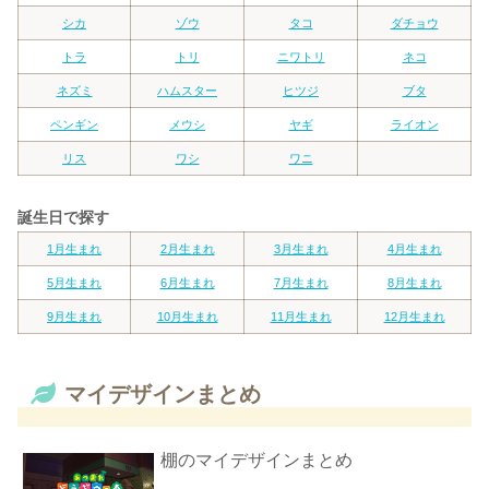
シカ
ゾウ
タコ
ダチョウ
トラ
トリ
ニワトリ
ネコ
ネズミ
ハムスター
ヒツジ
ブタ
ペンギン
メウシ
ヤギ
ライオン
リス
ワシ
ワニ
誕生日で探す
1月生まれ
2月生まれ
3月生まれ
4月生まれ
5月生まれ
6月生まれ
7月生まれ
8月生まれ
9月生まれ
10月生まれ
11月生まれ
12月生まれ
マイデザインまとめ
棚のマイデザインまとめ