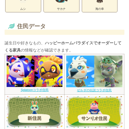
ムシ
サカナ
海の幸
住民データ
誕生日や好きなもの、
ハッピーホームパラダイスでオーダーして
くる家具
の情報などが確認できます。
Splatoonコラボ住民
ゼルダの伝説コラボ住民