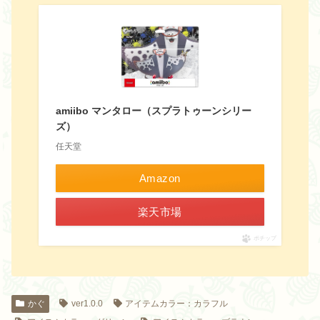
amiibo マンタロー（スプラトゥーンシリー
ズ）
任天堂
Amazon
楽天市場
ポチップ
かぐ
ver1.0.0
アイテムカラー：カラフル