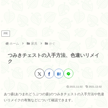
PR
ホーム
家具
かぐ
つみきチェストの入手方法、色違いリメイ
ク
2021.11.02
2021.12.02
あつ森(あつまれどうぶつの森)のつみきチェストの入手方法や色違
いリメイクの有無などについて確認できます。