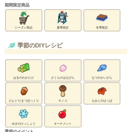
期間限定商品
シーズン商品
夏季限定
冬季限定
季節のDIYレシピ
はるのわかたけ
さくらのはなびら
なつのかいがら
どんぐり/まつぼっくり
キノコ
もみじのはっぱ
ゆきのけっしょう
オーナメント
季節のイベント