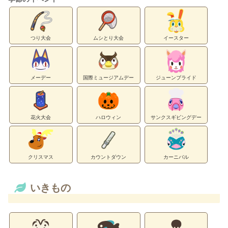
つり大会
ムシとり大会
イースター
メーデー
国際ミュージアムデー
ジューンブライド
花火大会
ハロウィン
サンクスギビングデー
クリスマス
カウントダウン
カーニバル
いきもの