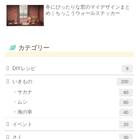
冬にぴったりな窓のマイデザインまと
め｜ちっこうウォールステッカー
カテゴリー
DIYレシピ
9
いきもの
200
サカナ
80
ムシ
80
海の幸
40
イベント
20
さく
30