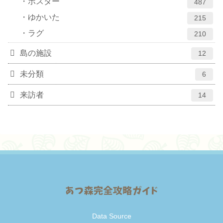
ポスター
487
ゆかいた
215
ラグ
210
島の施設
12
未分類
6
来訪者
14
Data Source