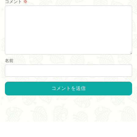
コメント
※
名前