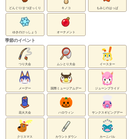
どんぐり/まつぼっくり
キノコ
もみじのはっぱ
ゆきのけっしょう
オーナメント
季節のイベント
つり大会
ムシとり大会
イースター
メーデー
国際ミュージアムデー
ジューンブライド
花火大会
ハロウィン
サンクスギビングデー
クリスマス
カウントダウン
カーニバル