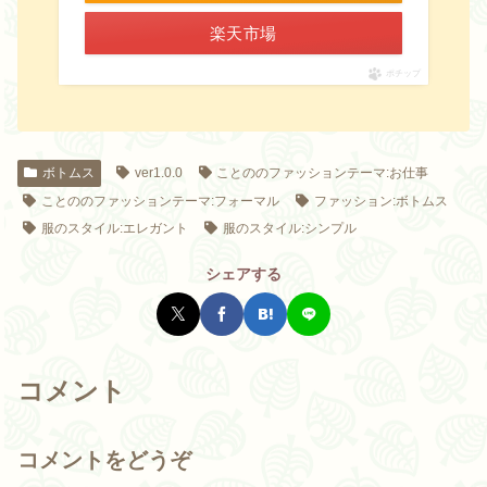
楽天市場
ポチップ
ボトムス
ver1.0.0
ことののファッションテーマ:お仕事
ことののファッションテーマ:フォーマル
ファッション:ボトムス
服のスタイル:エレガント
服のスタイル:シンプル
シェアする
コメント
コメントをどうぞ