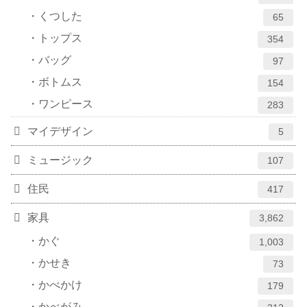
くつした
65
トップス
354
バッグ
97
ボトムス
154
ワンピース
283
マイデザイン
5
ミュージック
107
住民
417
家具
3,862
かぐ
1,003
かせき
73
かべかけ
179
かべがみ