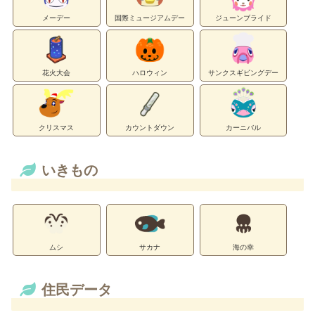
メーデー
国際ミュージアムデー
ジューンブライド
花火大会
ハロウィン
サンクスギビングデー
クリスマス
カウントダウン
カーニバル
いきもの
ムシ
サカナ
海の幸
住民データ