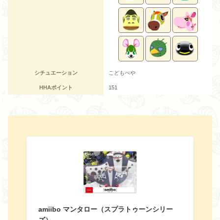
シチュエーション
こどもべや
HHAポイント
151
amiibo マンタロー（スプラトゥーンシリー
ズ）