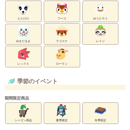
とたけけ
フーコ
ゆうたろう
ゆきだるま
ラコスケ
レイジ
レックス
ローラン
季節のイベント
期間限定商品
シーズン商品
夏季限定
冬季限定