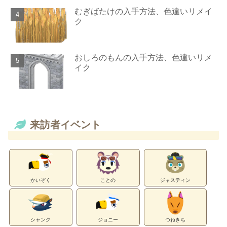
むぎばたけの入手方法、色違いリメイ
ク
おしろのもんの入手方法、色違いリメ
イク
来訪者イベント
かいぞく
ことの
ジャスティン
シャンク
ジョニー
つねきち