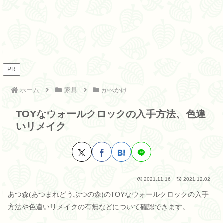
PR
ホーム
家具
かべかけ
TOYなウォールクロックの入手方法、色違
いリメイク
2021.11.16
2021.12.02
あつ森(あつまれどうぶつの森)のTOYなウォールクロックの入手
方法や色違いリメイクの有無などについて確認できます。