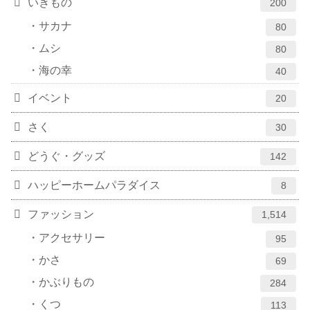
いきもの
200
サカナ
80
ムシ
80
海の幸
40
イベント
20
さく
30
どうぐ・グッズ
142
ハッピーホームパラダイス
8
ファッション
1,514
アクセサリー
95
かさ
69
かぶりもの
284
くつ
113