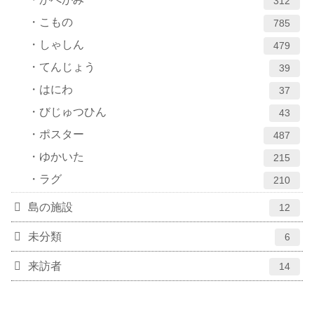
312
こもの
785
しゃしん
479
てんじょう
39
はにわ
37
びじゅつひん
43
ポスター
487
ゆかいた
215
ラグ
210
島の施設
12
未分類
6
来訪者
14