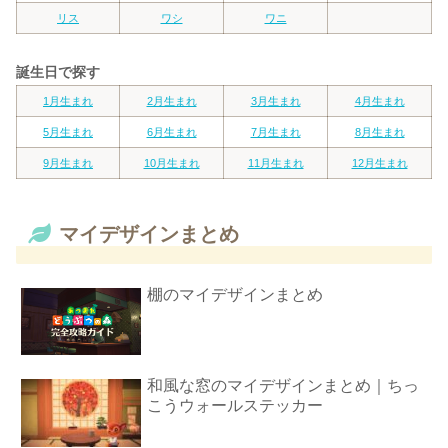
リス
ワシ
ワニ
誕生日で探す
1月生まれ
2月生まれ
3月生まれ
4月生まれ
5月生まれ
6月生まれ
7月生まれ
8月生まれ
9月生まれ
10月生まれ
11月生まれ
12月生まれ
マイデザインまとめ
棚のマイデザインまとめ
和風な窓のマイデザインまとめ｜ちっ
こうウォールステッカー