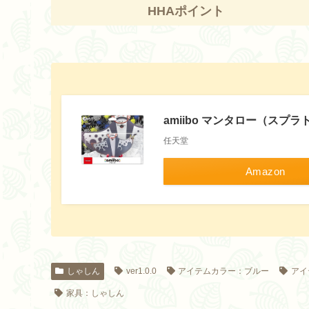
HHAポイント
amiibo マンタロー（スプ
任天堂
Amazon
しゃしん
ver1.0.0
アイテムカラー：ブルー
アイ
家具：しゃしん