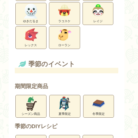
ゆきだるま
ラコスケ
レイジ
レックス
ローラン
季節のイベント
期間限定商品
シーズン商品
夏季限定
冬季限定
季節のDIYレシピ