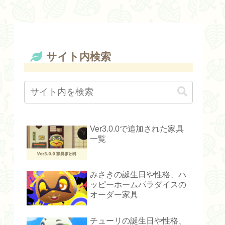
サイト内検索
Ver3.0.0で追加された家具
一覧
みさきの誕生日や性格、ハ
ッピーホームパラダイスの
オーダー家具
チューリの誕生日や性格、