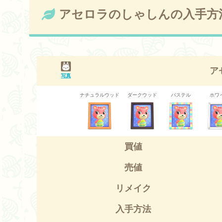
アセロラのしゃしんの入手方
ア
写真
ナチュラルウッド
ダークウッド
パステル
ホワ
買値
売値
リメイク
入手方法