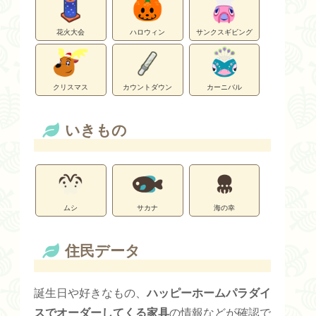
花火大会
ハロウィン
サンクスギビング
クリスマス
カウントダウン
カーニバル
いきもの
ムシ
サカナ
海の幸
住民データ
誕生日や好きなもの、
ハッピーホームパラダイ
スでオーダーしてくる家具
の情報などが確認で