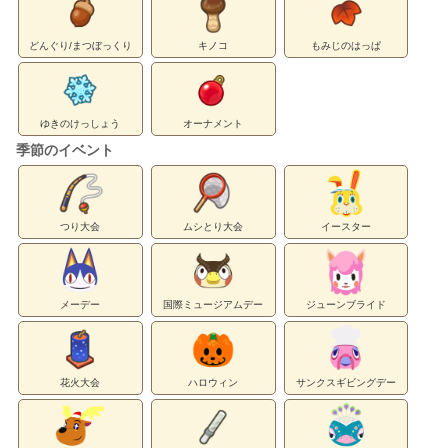
どんぐり/まつぼっくり
キノコ
もみじのはっぱ
ゆきのけっしょう
オーナメント
季節のイベント
つり大会
ムシとり大会
イースター
メーデー
国際ミュージアムデー
ジューンブライド
花火大会
ハロウィン
サンクスギビングデー