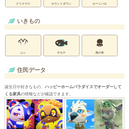
クリスマス
カウントダウン
カーニバル
いきもの
ムシ
サカナ
海の幸
住民データ
誕生日や好きなもの、
ハッピーホームパラダイスでオーダーして
くる家具
の情報などが確認できます。