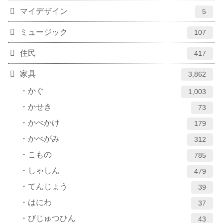
マイデザイン
5
ミュージック
107
住民
417
家具
3,862
かぐ
1,003
かせき
73
かべかけ
179
かべがみ
312
こもの
785
しゃしん
479
てんじょう
39
はにわ
37
びじゅつひん
43