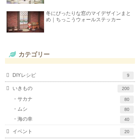
冬にぴったりな窓のマイデザインまと
め｜ちっこうウォールステッカー
カテゴリー
DIYレシピ
9
いきもの
200
サカナ
80
ムシ
80
海の幸
40
イベント
20