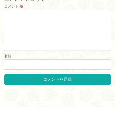
コメント
※
名前