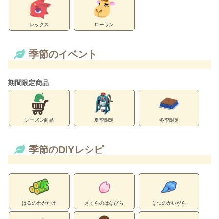
レックス
ローラン
季節のイベント
期間限定商品
シーズン商品
夏季限定
冬季限定
季節のDIYレシピ
はるのわかたけ
さくらのはなびら
なつのかいがら