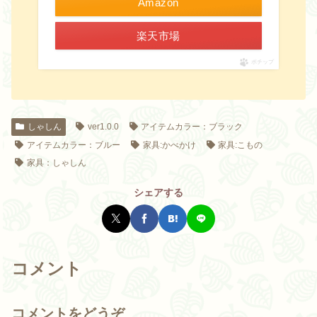
Amazon
楽天市場
ポチップ
しゃしん
ver1.0.0
アイテムカラー：ブラック
アイテムカラー：ブルー
家具:かべかけ
家具:こもの
家具：しゃしん
シェアする
コメント
コメントをどうぞ