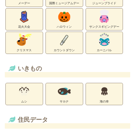
メーデー
国際ミュージアムデー
ジューンブライド
花火大会
ハロウィン
サンクスギビングデー
クリスマス
カウントダウン
カーニバル
いきもの
ムシ
サカナ
海の幸
住民データ