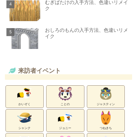
むぎばたけの入手方法、色違いリメイ
ク
おしろのもんの入手方法、色違いリメ
イク
来訪者イベント
かいぞく
ことの
ジャスティン
シャンク
ジョニー
つねきち