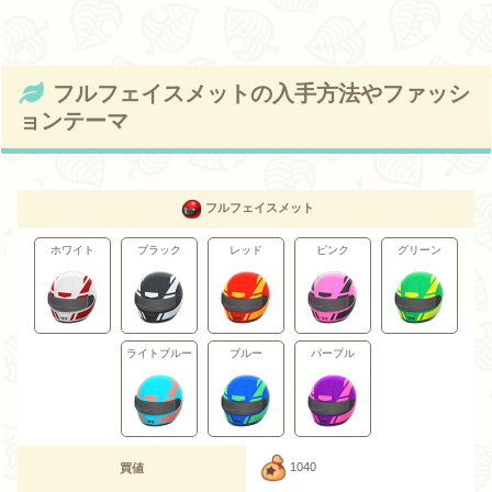
フルフェイスメットの入手方法やファッシ
ョンテーマ
フルフェイスメット
ホワイト
ブラック
レッド
ピンク
グリーン
ライトブルー
ブルー
パープル
1040
買値