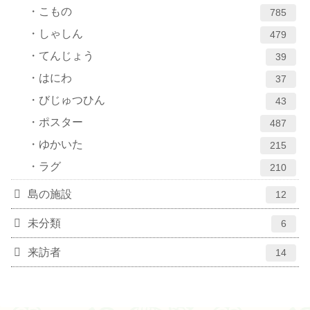
こもの
785
しゃしん
479
てんじょう
39
はにわ
37
びじゅつひん
43
ポスター
487
ゆかいた
215
ラグ
210
島の施設
12
未分類
6
来訪者
14