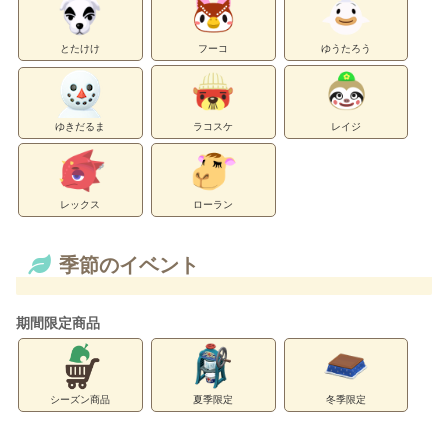
とたけけ
フーコ
ゆうたろう
ゆきだるま
ラコスケ
レイジ
レックス
ローラン
季節のイベント
期間限定商品
シーズン商品
夏季限定
冬季限定