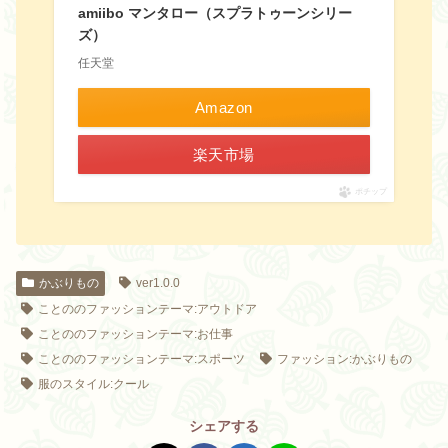
amiibo マンタロー（スプラトゥーンシリー
ズ）
任天堂
Amazon
楽天市場
ポチップ
かぶりもの
ver1.0.0
ことののファッションテーマ:アウトドア
ことののファッションテーマ:お仕事
ことののファッションテーマ:スポーツ
ファッション:かぶりもの
服のスタイル:クール
シェアする