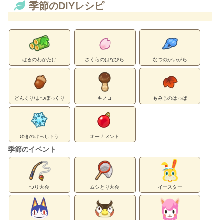
季節のDIYレシピ
はるのわかたけ
さくらのはなびら
なつのかいがら
どんぐり/まつぼっくり
キノコ
もみじのはっぱ
ゆきのけっしょう
オーナメント
季節のイベント
つり大会
ムシとり大会
イースター