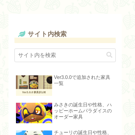
サイト内検索
Ver3.0.0で追加された家具
一覧
みさきの誕生日や性格、ハ
ッピーホームパラダイスの
オーダー家具
チューリの誕生日や性格、