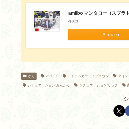
amiibo マンタロー（スプ
任天堂
Amazon
かぐ
ver1.0.0
アイテムカラー：ブラウン
アイテ
シチュエーション:おんがく
シチュエーション:リッチ
シ