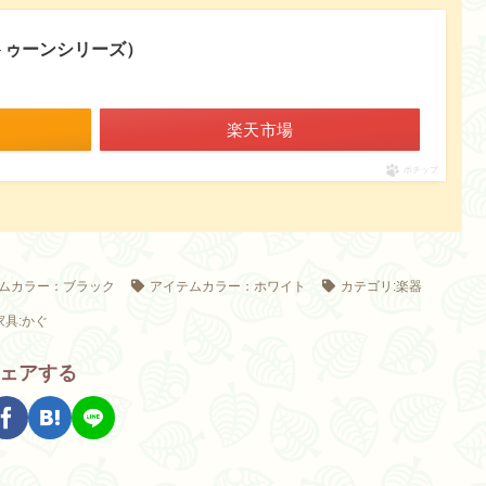
ラトゥーンシリーズ）
楽天市場
ポチップ
ムカラー：ブラック
アイテムカラー：ホワイト
カテゴリ:楽器
家具:かぐ
ェアする