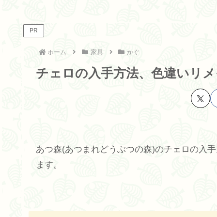
PR
ホーム
家具
かぐ
チェロの入手方法、色違いリメ
あつ森(あつまれどうぶつの森)のチェロの入
ます。