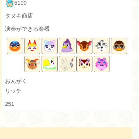
5100
タヌキ商店
演奏ができる楽器
おんがく
リッチ
251