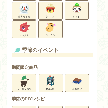
ゆきだるま
ラコスケ
レイジ
レックス
ローラン
季節のイベント
期間限定商品
シーズン商品
夏季限定
冬季限定
季節のDIYレシピ