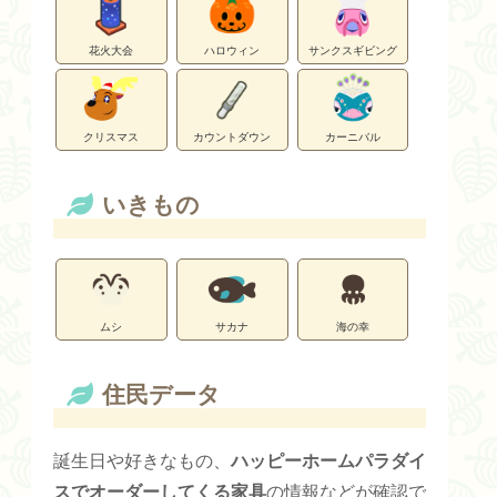
花火大会
ハロウィン
サンクスギビング
クリスマス
カウントダウン
カーニバル
いきもの
ムシ
サカナ
海の幸
住民データ
誕生日や好きなもの、
ハッピーホームパラダイ
スでオーダーしてくる家具
の情報などが確認で