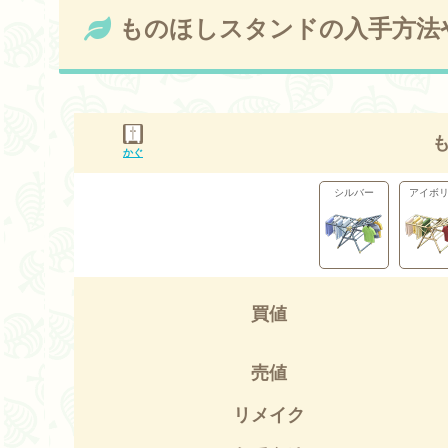
ものほしスタンドの入手方法
かぐ
シルバー
アイボ
買値
売値
リメイク