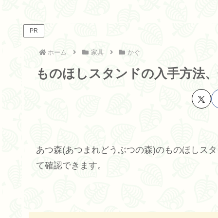
PR
ホーム
家具
かぐ
ものほしスタンドの入手方法、
あつ森(あつまれどうぶつの森)のものほしス
て確認できます。