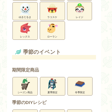
ゆきだるま
ラコスケ
レイジ
レックス
ローラン
季節のイベント
期間限定商品
シーズン商品
夏季限定
冬季限定
季節のDIYレシピ