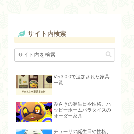
サイト内検索
Ver3.0.0で追加された家具
一覧
みさきの誕生日や性格、ハ
ッピーホームパラダイスの
オーダー家具
チューリの誕生日や性格、