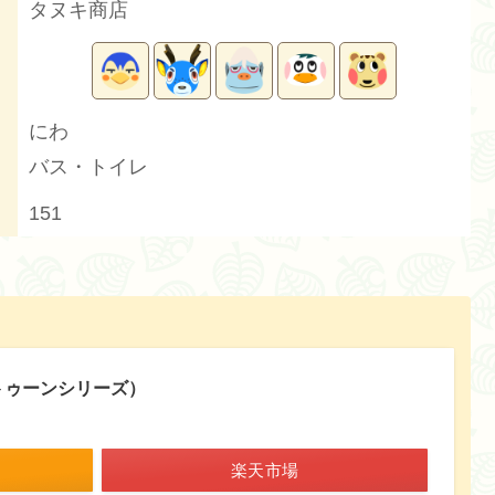
タヌキ商店
にわ
バス・トイレ
151
ラトゥーンシリーズ）
楽天市場