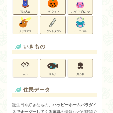
花火大会
ハロウィン
サンクスギビング
クリスマス
カウントダウン
カーニバル
いきもの
ムシ
サカナ
海の幸
住民データ
誕生日や好きなもの、
ハッピーホームパラダイ
スでオーダーしてくる家具
の情報などが確認で