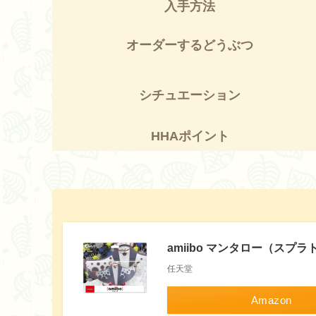
入手方法
オーダーするどうぶつ
シチュエーション
HHAポイント
amiibo マンタロー（スプ
任天堂
Amazon