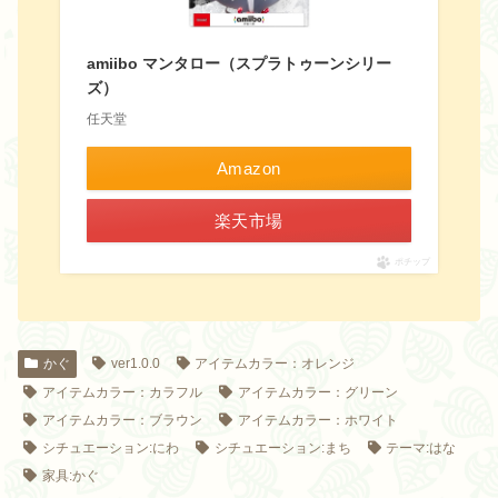
amiibo マンタロー（スプラトゥーンシリー
ズ）
任天堂
Amazon
楽天市場
ポチップ
かぐ
ver1.0.0
アイテムカラー：オレンジ
アイテムカラー：カラフル
アイテムカラー：グリーン
アイテムカラー：ブラウン
アイテムカラー：ホワイト
シチュエーション:にわ
シチュエーション:まち
テーマ:はな
家具:かぐ