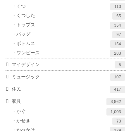
くつ
113
くつした
65
トップス
354
バッグ
97
ボトムス
154
ワンピース
283
マイデザイン
5
ミュージック
107
住民
417
家具
3,862
かぐ
1,003
かせき
73
かべかけ
179