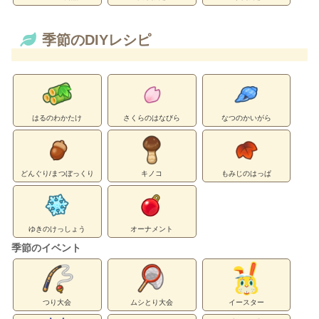
季節のDIYレシピ
はるのわかたけ
さくらのはなびら
なつのかいがら
どんぐり/まつぼっくり
キノコ
もみじのはっぱ
ゆきのけっしょう
オーナメント
季節のイベント
つり大会
ムシとり大会
イースター