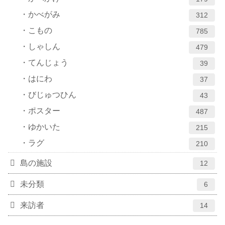
かべがみ
312
こもの
785
しゃしん
479
てんじょう
39
はにわ
37
びじゅつひん
43
ポスター
487
ゆかいた
215
ラグ
210
島の施設
12
未分類
6
来訪者
14