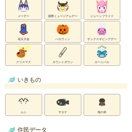
メーデー
国際ミュージアムデー
ジューンブライド
花火大会
ハロウィン
サンクスギビングデー
クリスマス
カウントダウン
カーニバル
いきもの
ムシ
サカナ
海の幸
住民データ