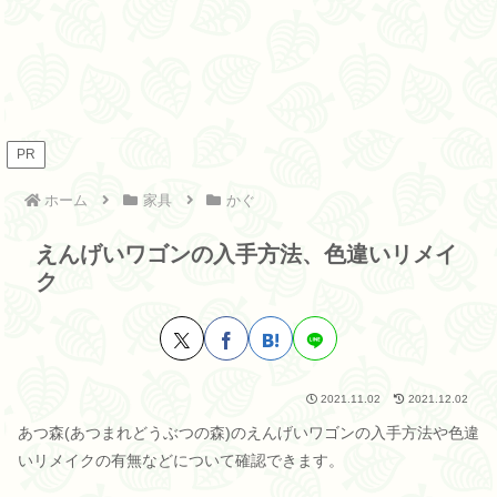
PR
ホーム
家具
かぐ
えんげいワゴンの入手方法、色違いリメイ
ク
2021.11.02
2021.12.02
あつ森(あつまれどうぶつの森)のえんげいワゴンの入手方法や色違
いリメイクの有無などについて確認できます。