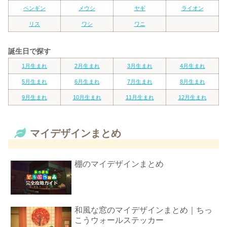
ペンギン
メウシ
ヤギ
ライオン
リス
ワシ
ワニ
誕生日で探す
1月生まれ
2月生まれ
3月生まれ
4月生まれ
5月生まれ
6月生まれ
7月生まれ
8月生まれ
9月生まれ
10月生まれ
11月生まれ
12月生まれ
マイデザインまとめ
棚のマイデザインまとめ
和風な窓のマイデザインまとめ｜ちっ
こうウォールステッカー