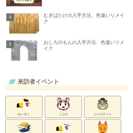
むぎばたけの入手方法、色違いリメイ
ク
おしろのもんの入手方法、色違いリメ
イク
来訪者イベント
かいぞく
ことの
ジャスティン