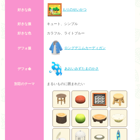
もりのせいかつ
好きな曲
好きな服
キュート、シンプル
好きな色
カラフル、ライトブルー
ロングデニムカーディガン
デフォ服
あおいみずたまのかさ
デフォ傘
別荘のテーマ
まるいものに囲まれたい