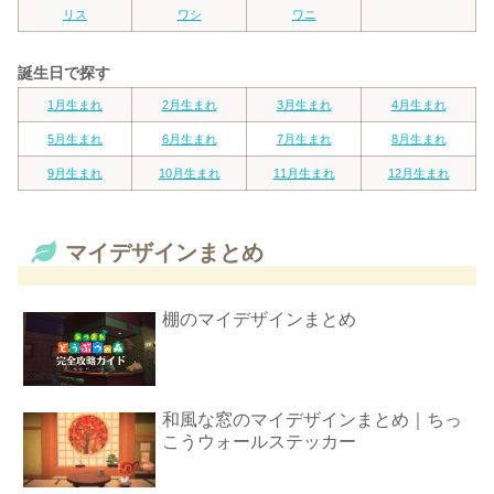
リス
ワシ
ワニ
誕生日で探す
1月生まれ
2月生まれ
3月生まれ
4月生まれ
5月生まれ
6月生まれ
7月生まれ
8月生まれ
9月生まれ
10月生まれ
11月生まれ
12月生まれ
マイデザインまとめ
棚のマイデザインまとめ
和風な窓のマイデザインまとめ｜ちっ
こうウォールステッカー