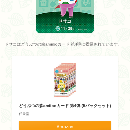
ドサコはどうぶつの森amiiboカード 第4弾に収録されています。
どうぶつの森amiiboカード 第4弾 (5パックセット)
任天堂
Amazon