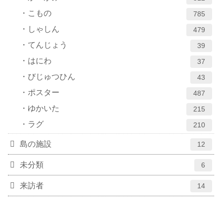
こもの
785
しゃしん
479
てんじょう
39
はにわ
37
びじゅつひん
43
ポスター
487
ゆかいた
215
ラグ
210
島の施設
12
未分類
6
来訪者
14