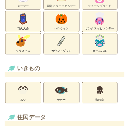
メーデー
国際ミュージアムデー
ジューンブライド
花火大会
ハロウィン
サンクスギビングデー
クリスマス
カウントダウン
カーニバル
いきもの
ムシ
サカナ
海の幸
住民データ