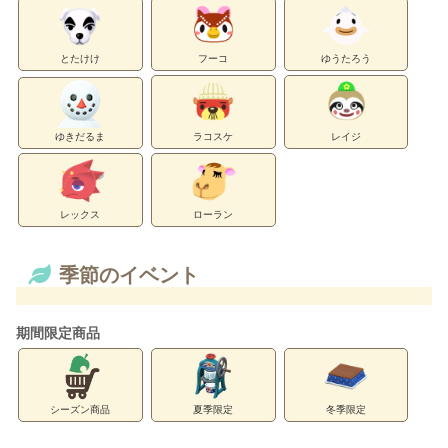
とたけけ
フーコ
ゆうたろう
ゆきだるま
ラコスケ
レイジ
レックス
ローラン
季節のイベント
期間限定商品
シーズン商品
夏季限定
冬季限定