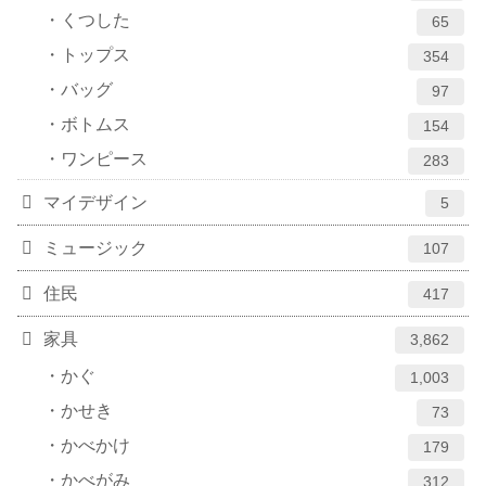
くつした
65
トップス
354
バッグ
97
ボトムス
154
ワンピース
283
マイデザイン
5
ミュージック
107
住民
417
家具
3,862
かぐ
1,003
かせき
73
かべかけ
179
かべがみ
312