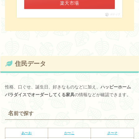
楽天市場
ポチップ
住民データ
性格、口ぐせ、誕生日、好きなものなどに加え、
ハッピーホーム
パラダイスでオーダーしてくる家具
の情報などが確認できます。
名
前で探す
あ〜お
か〜こ
さ〜そ