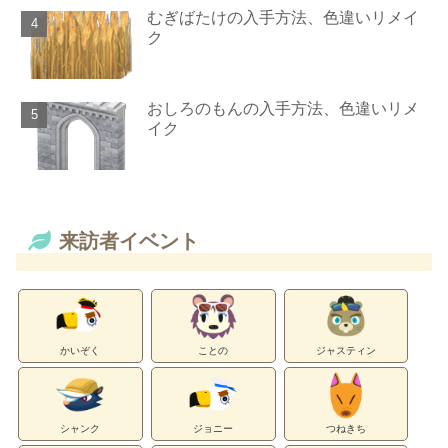
むぎばたけの入手方法、色違いリメイ
ク
おしろのもんの入手方法、色違いリメ
イク
来訪者イベント
かいぞく
ことの
ジャスティン
シャンク
ジョニー
つねきち