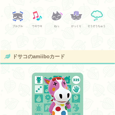
ブルブル
ウキウキ
ねっ
がっくり
そうぞうちゅう
ドサコのamiiboカード