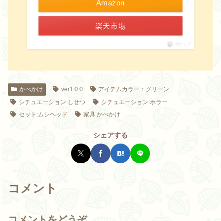
Amazon
楽天市場
ポチップ
かべかけ
ver1.0.0
アイテムカラー：グリーン
シチュエーション:しせつ
シチュエーション:ホラー
セット:ムシヘッド
家具:かべかけ
シェアする
コメント
コメントをどうぞ