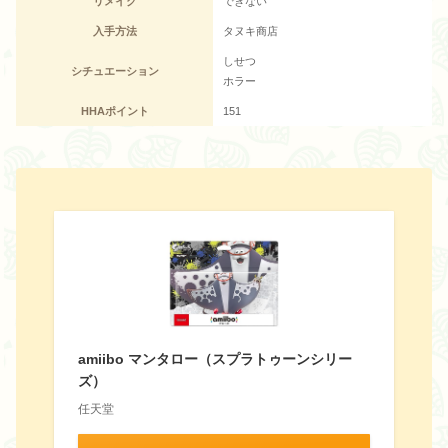
リメイク
できない
入手方法
タヌキ商店
しせつ
シチュエーション
ホラー
HHAポイント
151
amiibo マンタロー（スプラトゥーンシリー
ズ）
任天堂