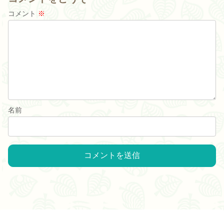
コメント
※
名前