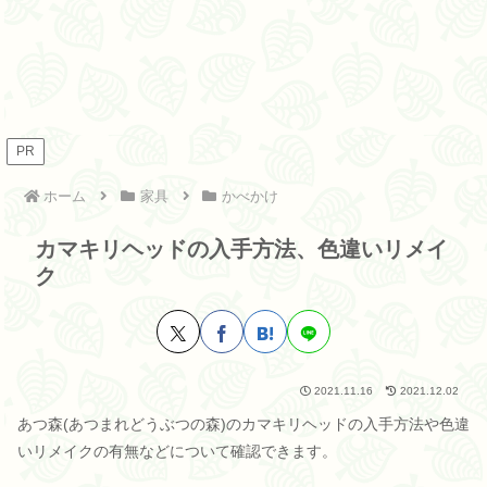
PR
ホーム
家具
かべかけ
カマキリヘッドの入手方法、色違いリメイ
ク
2021.11.16
2021.12.02
あつ森(あつまれどうぶつの森)のカマキリヘッドの入手方法や色違
いリメイクの有無などについて確認できます。