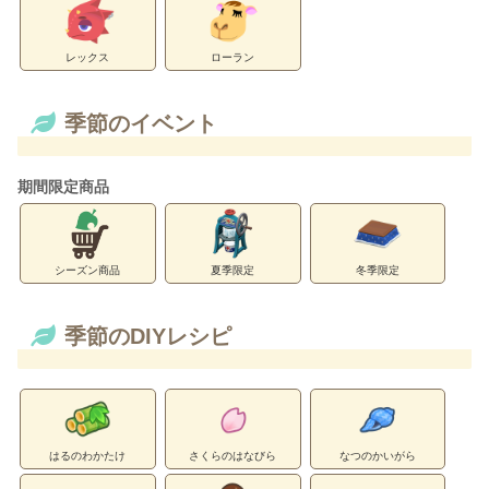
レックス
ローラン
季節のイベント
期間限定商品
シーズン商品
夏季限定
冬季限定
季節のDIYレシピ
はるのわかたけ
さくらのはなびら
なつのかいがら