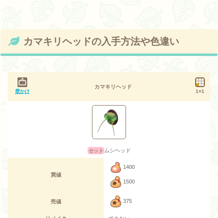
カマキリヘッドの入手方法や色違い
カマキリヘッド
壁かけ
1×1
ムシヘッド
1400
買値
1500
375
売値