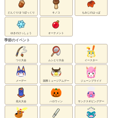
どんぐり/まつぼっくり
キノコ
もみじのはっぱ
ゆきのけっしょう
オーナメント
季節のイベント
つり大会
ムシとり大会
イースター
メーデー
国際ミュージアムデー
ジューンブライド
花火大会
ハロウィン
サンクスギビングデー