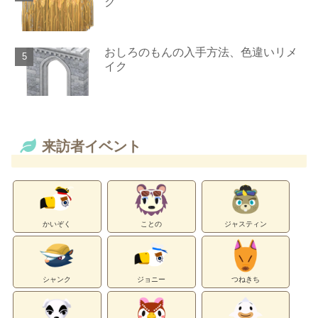
ク
おしろのもんの入手方法、色違いリメ
イク
来訪者イベント
かいぞく
ことの
ジャスティン
シャンク
ジョニー
つねきち