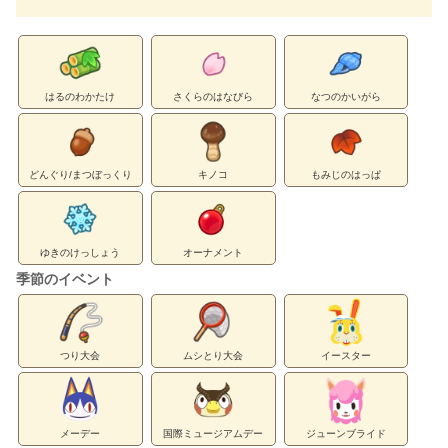
はるのわかたけ
さくらのはなびら
なつのかいがら
どんぐり/まつぼっくり
キノコ
もみじのはっぱ
ゆきのけっしょう
オーナメント
季節のイベント
つり大会
ムシとり大会
イースター
メーデー
国際ミュージアムデー
ジューンブライド