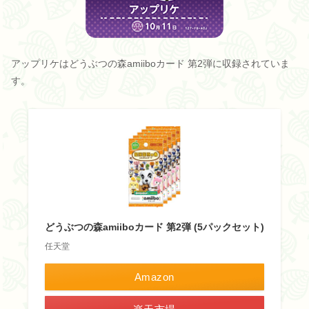
アップリケはどうぶつの森amiiboカード 第2弾に収録されていま
す。
どうぶつの森amiiboカード 第2弾 (5パックセット)
任天堂
Amazon