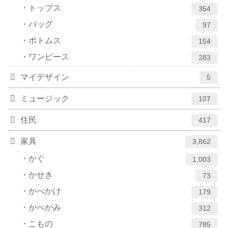
トップス
354
バッグ
97
ボトムス
154
ワンピース
283
マイデザイン
5
ミュージック
107
住民
417
家具
3,862
かぐ
1,003
かせき
73
かべかけ
179
かべがみ
312
こもの
785