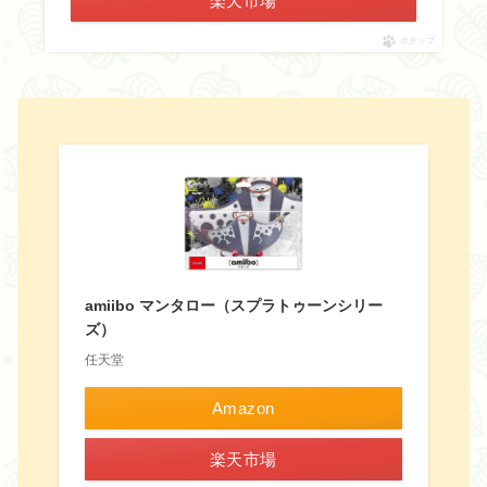
楽天市場
ポチップ
amiibo マンタロー（スプラトゥーンシリー
ズ）
任天堂
Amazon
楽天市場