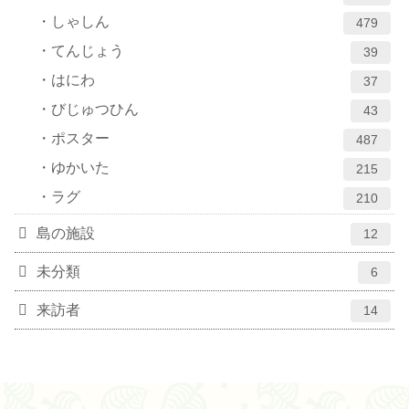
しゃしん
479
てんじょう
39
はにわ
37
びじゅつひん
43
ポスター
487
ゆかいた
215
ラグ
210
島の施設
12
未分類
6
来訪者
14