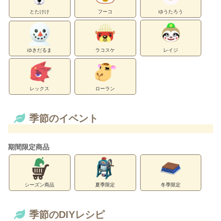
とたけけ
フーコ
ゆうたろう
ゆきだるま
ラコスケ
レイジ
レックス
ローラン
季節のイベント
期間限定商品
シーズン商品
夏季限定
冬季限定
季節のDIYレシピ