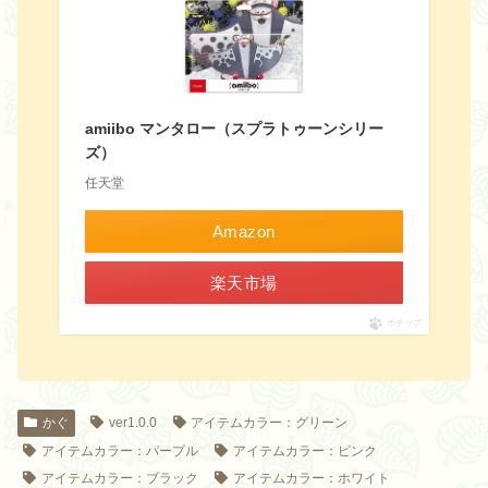
amiibo マンタロー（スプラトゥーンシリー
ズ）
任天堂
Amazon
楽天市場
ポチップ
かぐ
ver1.0.0
アイテムカラー：グリーン
アイテムカラー：パープル
アイテムカラー：ピンク
アイテムカラー：ブラック
アイテムカラー：ホワイト