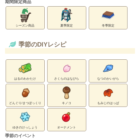
期間限定商品
シーズン商品
夏季限定
冬季限定
季節のDIYレシピ
はるのわかたけ
さくらのはなびら
なつのかいがら
どんぐり/まつぼっくり
キノコ
もみじのはっぱ
ゆきのけっしょう
オーナメント
季節のイベント