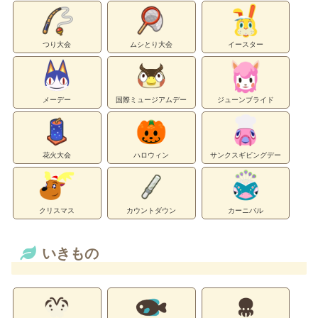
つり大会
ムシとり大会
イースター
メーデー
国際ミュージアムデー
ジューンブライド
花火大会
ハロウィン
サンクスギビングデー
クリスマス
カウントダウン
カーニバル
いきもの