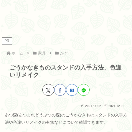
PR
ホーム
家具
かぐ
ごうかなきものスタンドの入手方法、色違
いリメイク
2021.11.02
2021.12.02
あつ森(あつまれどうぶつの森)のごうかなきものスタンドの入手方
法や色違いリメイクの有無などについて確認できます。