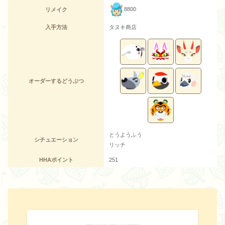
8800
リメイク
入手方法
タヌキ商店
オーダーするどうぶつ
とうようふう
シチュエーション
リッチ
HHAポイント
251