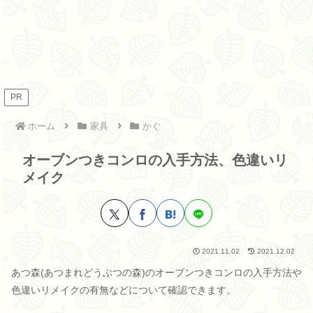
PR
ホーム
家具
かぐ
オーブンつきコンロの入手方法、色違いリ
メイク
2021.11.02
2021.12.02
あつ森(あつまれどうぶつの森)のオーブンつきコンロの入手方法や
色違いリメイクの有無などについて確認できます。