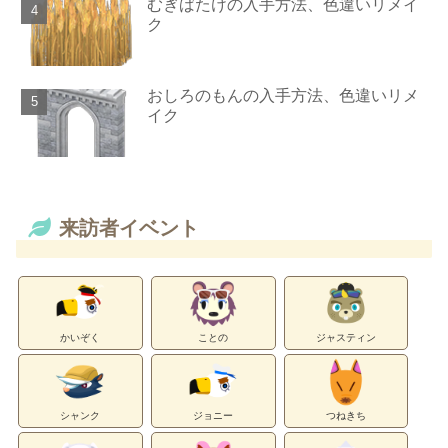
むぎばたけの入手方法、色違いリメイ
ク
おしろのもんの入手方法、色違いリメ
イク
来訪者イベント
かいぞく
ことの
ジャスティン
シャンク
ジョニー
つねきち