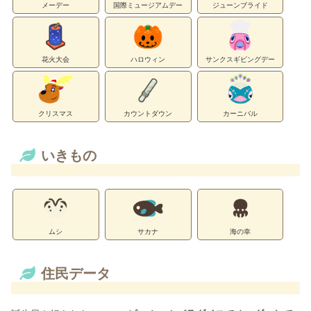
メーデー
国際ミュージアムデー
ジューンブライド
花火大会
ハロウィン
サンクスギビングデー
クリスマス
カウントダウン
カーニバル
いきもの
ムシ
サカナ
海の幸
住民データ