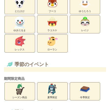
とたけけ
フーコ
ゆうたろう
ゆきだるま
ラコスケ
レイジ
レックス
ローラン
季節のイベント
期間限定商品
シーズン商品
夏季限定
冬季限定