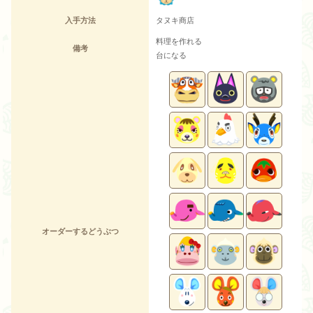
入手方法
タヌキ商店
料理を作れる
備考
台になる
オーダーするどうぶつ