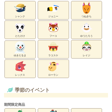
シャンク
ジョニー
つねきち
とたけけ
フーコ
ゆうたろう
ゆきだるま
ラコスケ
レイジ
レックス
ローラン
季節のイベント
期間限定商品