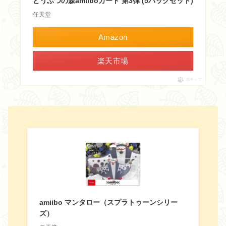
どうぶつの森amiiboカード 第3弾 (5パックセット)
任天堂
Amazon
楽天市場
ポチップ
amiibo マンタロー（スプラトゥーンシリー
ズ）