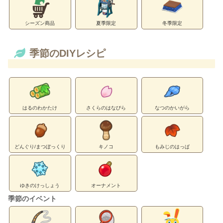
シーズン商品
夏季限定
冬季限定
季節のDIYレシピ
はるのわかたけ
さくらのはなびら
なつのかいがら
どんぐり/まつぼっくり
キノコ
もみじのはっぱ
ゆきのけっしょう
オーナメント
季節のイベント