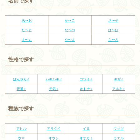
名
前で探す
あ〜お
か〜こ
さ〜そ
た〜と
な〜の
は〜ほ
ま〜も
や〜よ
ら〜ろ
性
格で探す
ぼんやり♂
ハキハキ♂
コワイ♂
キザ♂
普通♀
元気♀
オトナ♀
アネキ♀
種
族で探す
アヒル
アリクイ
イヌ
ウサギ
ウマ
オウシ
オオカミ
カエル