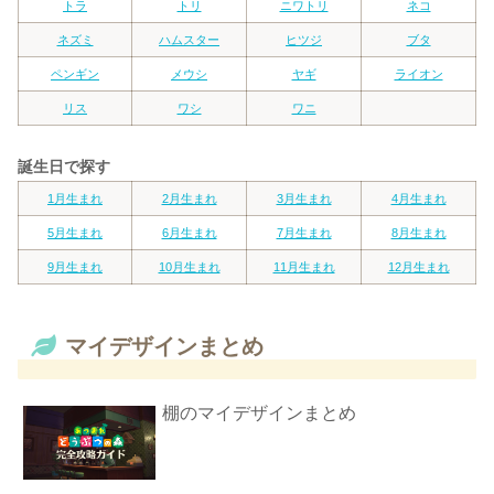
トラ
トリ
ニワトリ
ネコ
ネズミ
ハムスター
ヒツジ
ブタ
ペンギン
メウシ
ヤギ
ライオン
リス
ワシ
ワニ
誕生日で探す
1月生まれ
2月生まれ
3月生まれ
4月生まれ
5月生まれ
6月生まれ
7月生まれ
8月生まれ
9月生まれ
10月生まれ
11月生まれ
12月生まれ
マイデザインまとめ
棚のマイデザインまとめ