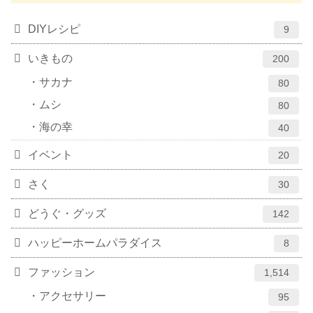
DIYレシピ
9
いきもの
200
サカナ
80
ムシ
80
海の幸
40
イベント
20
さく
30
どうぐ・グッズ
142
ハッピーホームパラダイス
8
ファッション
1,514
アクセサリー
95