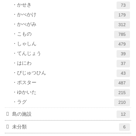
かせき
73
かべかけ
179
かべがみ
312
こもの
785
しゃしん
479
てんじょう
39
はにわ
37
びじゅつひん
43
ポスター
487
ゆかいた
215
ラグ
210
島の施設
12
未分類
6