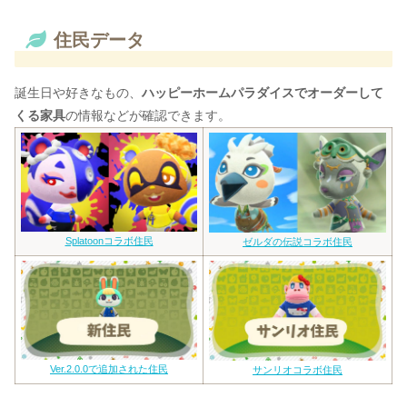
住民データ
誕生日や好きなもの、
ハッピーホームパラダイスでオーダーして
くる家具
の情報などが確認できます。
Splatoonコラボ住民
ゼルダの伝説コラボ住民
Ver.2.0.0で追加された住民
サンリオコラボ住民