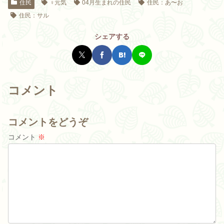
住民
♀元気
04月生まれの住民
住民：あ〜お
住民：サル
シェアする
コメント
コメントをどうぞ
コメント
※