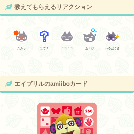
教えてもらえるリアクション
ムカッ
はて？
ニコニコ
あくび
わるだくみ
エイプリルのamiiboカード