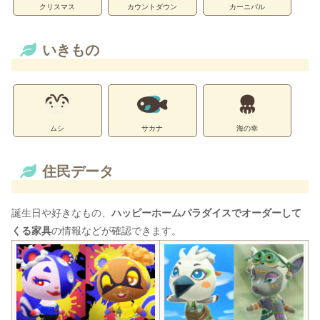
クリスマス
カウントダウン
カーニバル
いきもの
ムシ
サカナ
海の幸
住民データ
誕生日や好きなもの、
ハッピーホームパラダイスでオーダーして
くる家具
の情報などが確認できます。