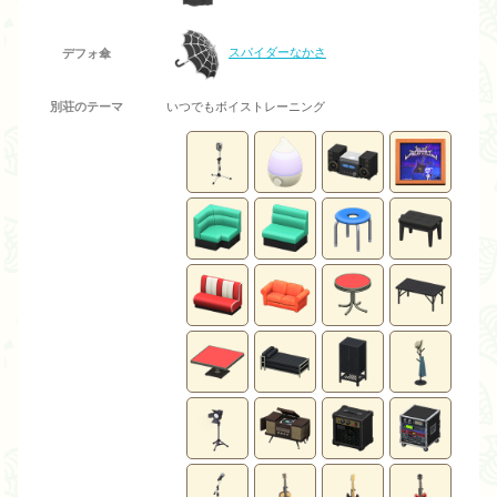
スパイダーなかさ
デフォ傘
別荘のテーマ
いつでもボイストレーニング