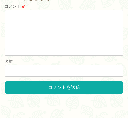
コメント
※
名前