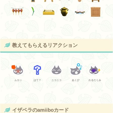
教えてもらえるリアクション
ムカッ
はて？
ニコニコ
あくび
わるだくみ
イザベラのamiiboカード