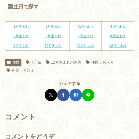
誕
生日で探す
1月生まれ
2
月生まれ
3
月生まれ
4
月生まれ
5
月生まれ
6
月生まれ
7
月生まれ
8
月生まれ
9
月生まれ
10
月生まれ
11
月生まれ
12
月生まれ
住民
♀元気
12月生まれの住民
住民：あ〜お
住民：ネズミ
シェアする
コメント
コメントをどうぞ