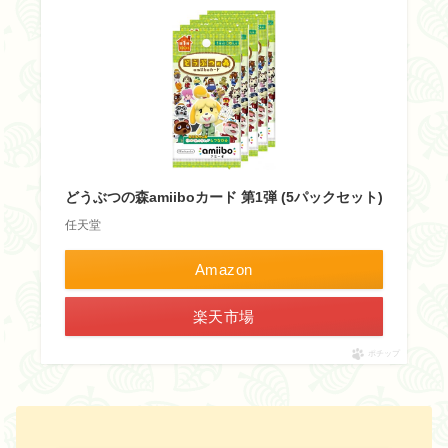
どうぶつの森amiiboカード 第1弾 (5パックセット)
任天堂
Amazon
楽天市場
ポチップ