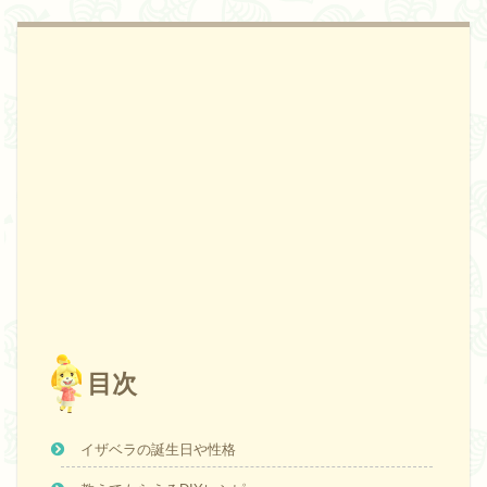
目次
イザベラの誕生日や性格