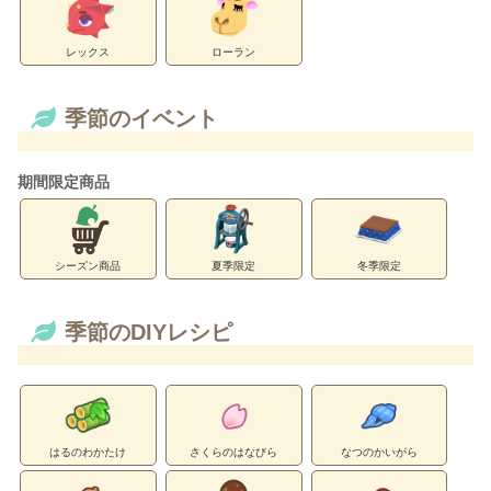
レックス
ローラン
季節のイベント
期間限定商品
シーズン商品
夏季限定
冬季限定
季節のDIYレシピ
はるのわかたけ
さくらのはなびら
なつのかいがら