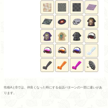
性格AとBでは、仲良くなった時にする会話パターンの一部に違いがあ
ります。