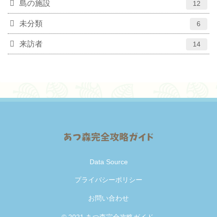
島の施設
12
未分類
6
来訪者
14
Data Source
プライバシーポリシー
お問い合わせ
© 2021 あつ森完全攻略ガイド.