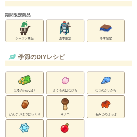
期間限定商品
シーズン商品
夏季限定
冬季限定
季節のDIYレシピ
はるのわかたけ
さくらのはなびら
なつのかいがら
どんぐり/まつぼっくり
キノコ
もみじのはっぱ