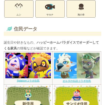
ムシ
サカナ
海の幸
住民データ
誕生日や好きなもの、
ハッピーホームパラダイスでオーダーして
くる家具
の情報などが確認できます。
Splatoonコラボ住民
ゼルダの伝説コラボ住民