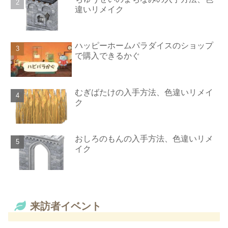
違いリメイク
ハッピーホームパラダイスのショップ
で購入できるかぐ
むぎばたけの入手方法、色違いリメイ
ク
おしろのもんの入手方法、色違いリメ
イク
来訪者イベント