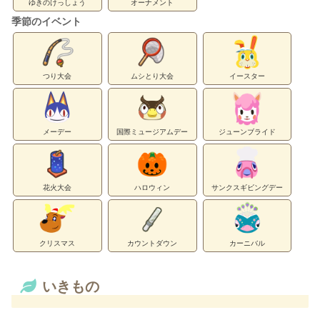
ゆきのけっしょう
オーナメント
季節のイベント
つり大会
ムシとり大会
イースター
メーデー
国際ミュージアムデー
ジューンブライド
花火大会
ハロウィン
サンクスギビングデー
クリスマス
カウントダウン
カーニバル
いきもの