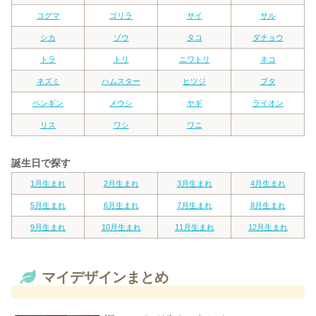
コグマ
ゴリラ
サイ
サル
シカ
ゾウ
タコ
ダチョウ
トラ
トリ
ニワトリ
ネコ
ネズミ
ハムスター
ヒツジ
ブタ
ペンギン
メウシ
ヤギ
ライオン
リス
ワシ
ワニ
誕生日で探す
1月生まれ
2月生まれ
3月生まれ
4月生まれ
5月生まれ
6月生まれ
7月生まれ
8月生まれ
9月生まれ
10月生まれ
11月生まれ
12月生まれ
マイデザインまとめ