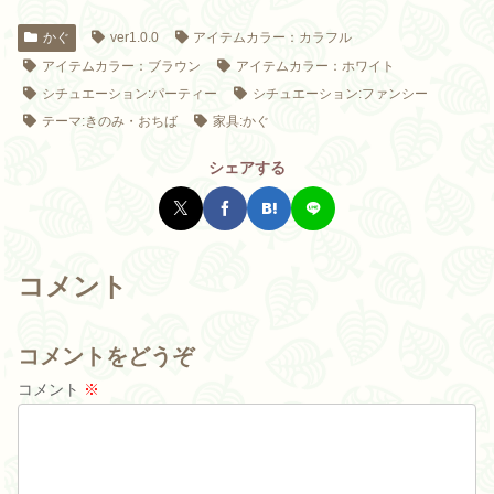
かぐ
ver1.0.0
アイテムカラー：カラフル
アイテムカラー：ブラウン
アイテムカラー：ホワイト
シチュエーション:パーティー
シチュエーション:ファンシー
テーマ:きのみ・おちば
家具:かぐ
シェアする
コメント
コメントをどうぞ
コメント
※