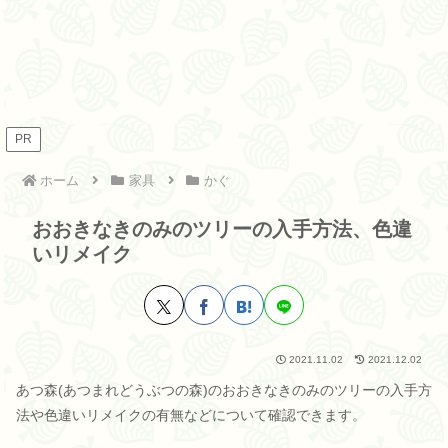
PR
ホーム
家具
かぐ
おおきなきのみのツリーの入手方法、色違
いリメイク
2021.11.02
2021.12.02
あつ森(あつまれどうぶつの森)のおおきなきのみのツリーの入手方
法や色違いリメイクの有無などについて確認できます。