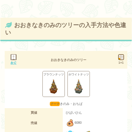
おおきなきのみのツリーの入手方法や色違
い
おおきなきのみのツリー
かぐ
1×1
ブラウンナッツ
ホワイトナッツ
きのみ・おちば
買値
ひばいひん
6080
売値