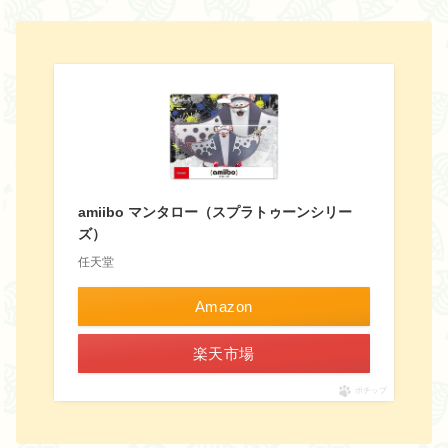
amiibo マンタロー（スプラトゥーンシリー
ズ）
任天堂
Amazon
楽天市場
ポチップ