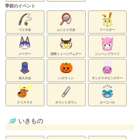
季節のイベント
つり大会
ムシとり大会
イースター
メーデー
国際ミュージアムデー
ジューンブライド
花火大会
ハロウィン
サンクスギビングデー
クリスマス
カウントダウン
カーニバル
いきもの