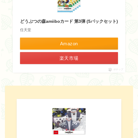
どうぶつの森amiiboカード 第3弾 (5パックセット)
任天堂
Amazon
楽天市場
ポチップ