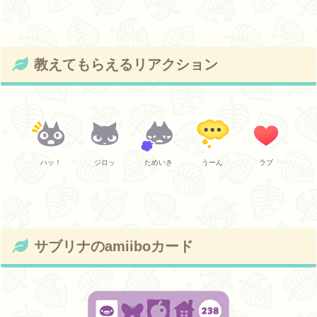
教えてもらえるリアクション
ハッ！
ジロッ
ためいき
うーん
ラブ
サブリナのamiiboカード