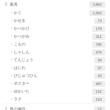
家具
3,862
かぐ
1,003
かせき
73
かべかけ
179
かべがみ
312
こもの
785
しゃしん
479
てんじょう
39
はにわ
37
びじゅつひん
43
ポスター
487
ゆかいた
215
ラグ
210
島の施設
12