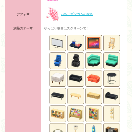
いちごギンガムのかさ
デフォ傘
別荘のテーマ
やっぱり映画はスクリーンで！