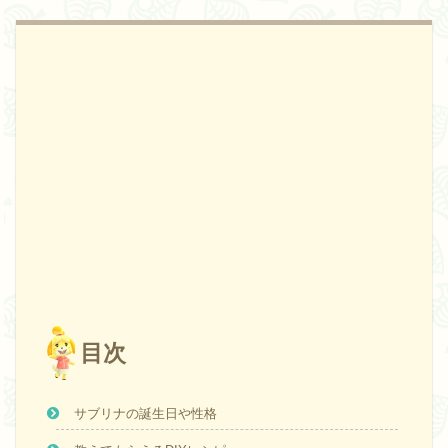
目次
サブリナの誕生日や性格