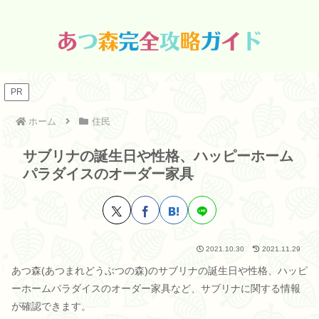
PR
ホーム
住民
サブリナの誕生日や性格、ハッピーホーム
パラダイスのオーダー家具
2021.10.30
2021.11.29
あつ森(あつまれどうぶつの森)のサブリナの誕生日や性格、ハッピ
ーホームパラダイスのオーダー家具など、サブリナに関する情報
が確認できます。