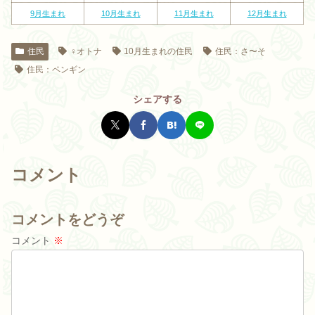
9
月生まれ
10
月生まれ
11
月生まれ
12
月生まれ
住民
♀オトナ
10月生まれの住民
住民：さ〜そ
住民：ペンギン
シェアする
コメント
コメントをどうぞ
コメント
※