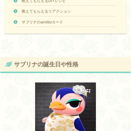
教えてもらえるDIYレシピ
教えてもらえるリアクション
サブリナのamiiboカード
サブリナの誕生日や性格