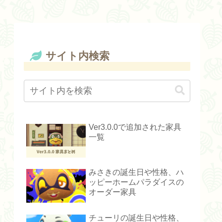
サイト内検索
Ver3.0.0で追加された家具
一覧
みさきの誕生日や性格、ハ
ッピーホームパラダイスの
オーダー家具
チューリの誕生日や性格、