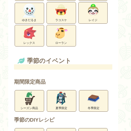
ゆきだるま
ラコスケ
レイジ
レックス
ローラン
季節のイベント
期間限定商品
シーズン商品
夏季限定
冬季限定
季節のDIYレシピ