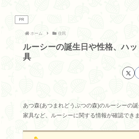
PR
ホーム
住民
ルーシーの誕生日や性格、ハッ
具
あつ森(あつまれどうぶつの森)のルーシーの
家具など、ルーシーに関する情報が確認でき