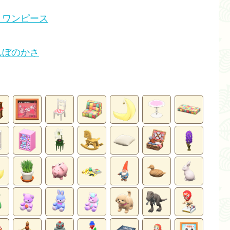
リワンピース
んぼのかさ