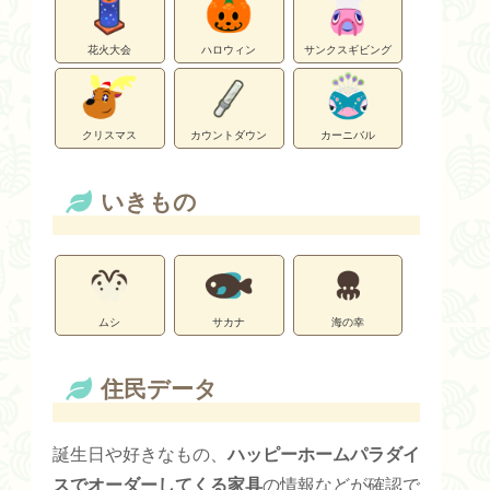
花火大会
ハロウィン
サンクスギビング
クリスマス
カウントダウン
カーニバル
いきもの
ムシ
サカナ
海の幸
住民データ
誕生日や好きなもの、
ハッピーホームパラダイ
スでオーダーしてくる家具
の情報などが確認で