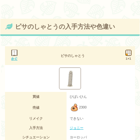
ピサのしゃとうの入手方法や色違い
ピサのしゃとう
かぐ
1×1
買値
ひばいひん
2300
売値
リメイク
できない
入手方法
ジョニー
シチュエーション
ヨーロッパ