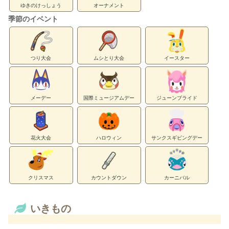
ゆきのけっしょう
オーナメント
季節のイベント
つり大会
ムシとり大会
イースター
メーデー
国際ミュージアムデー
ジューンブライド
花火大会
ハロウィン
サンクスギビングデー
クリスマス
カウントダウン
カーニバル
いきもの