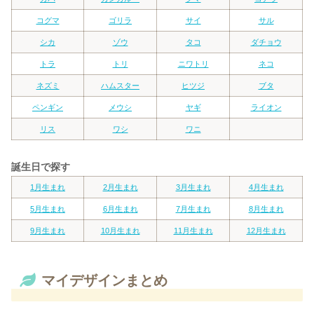
コグマ
ゴリラ
サイ
サル
シカ
ゾウ
タコ
ダチョウ
トラ
トリ
ニワトリ
ネコ
ネズミ
ハムスター
ヒツジ
ブタ
ペンギン
メウシ
ヤギ
ライオン
リス
ワシ
ワニ
誕生日で探す
1月生まれ
2月生まれ
3月生まれ
4月生まれ
5月生まれ
6月生まれ
7月生まれ
8月生まれ
9月生まれ
10月生まれ
11月生まれ
12月生まれ
マイデザインまとめ