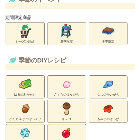
期間限定商品
シーズン商品
夏季限定
冬季限定
季節のDIYレシピ
はるのわかたけ
さくらのはなびら
なつのかいがら
どんぐり/まつぼっくり
キノコ
もみじのはっぱ