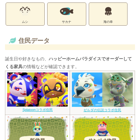
ムシ
サカナ
海の幸
住民データ
誕生日や好きなもの、
ハッピーホームパラダイスでオーダーして
くる家具
の情報などが確認できます。
Splatoonコラボ住民
ゼルダの伝説コラボ住民