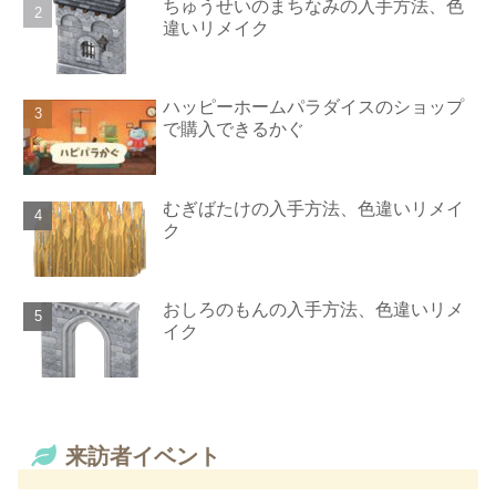
ちゅうせいのまちなみの入手方法、色
違いリメイク
ハッピーホームパラダイスのショップ
で購入できるかぐ
むぎばたけの入手方法、色違いリメイ
ク
おしろのもんの入手方法、色違いリメ
イク
来訪者イベント