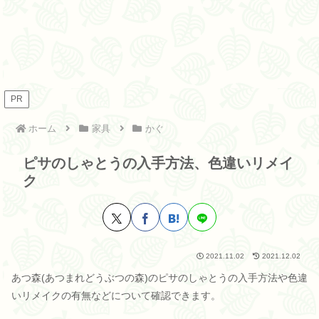
PR
ホーム
家具
かぐ
ピサのしゃとうの入手方法、色違いリメイ
ク
2021.11.02
2021.12.02
あつ森(あつまれどうぶつの森)のピサのしゃとうの入手方法や色違
いリメイクの有無などについて確認できます。