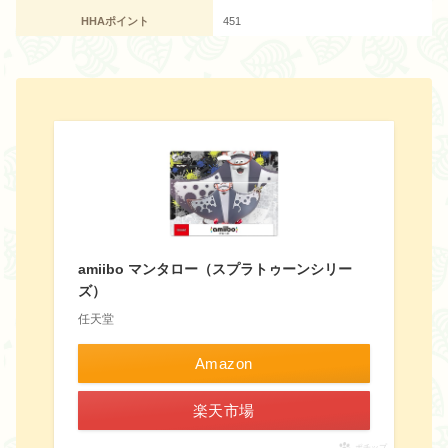
HHAポイント
451
amiibo マンタロー（スプラトゥーンシリー
ズ）
任天堂
Amazon
楽天市場
ポチップ