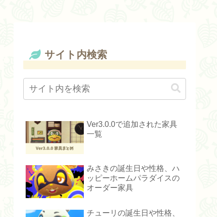
サイト内検索
Ver3.0.0で追加された家具
一覧
みさきの誕生日や性格、ハ
ッピーホームパラダイスの
オーダー家具
チューリの誕生日や性格、