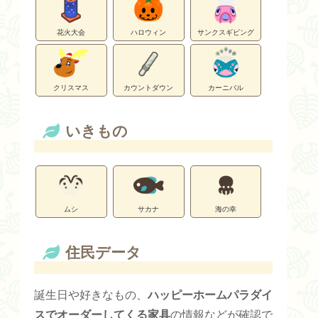
花火大会
ハロウィン
サンクスギビング
クリスマス
カウントダウン
カーニバル
いきもの
ムシ
サカナ
海の幸
住民データ
誕生日や好きなもの、
ハッピーホームパラダイ
スでオーダーしてくる家具
の情報などが確認で