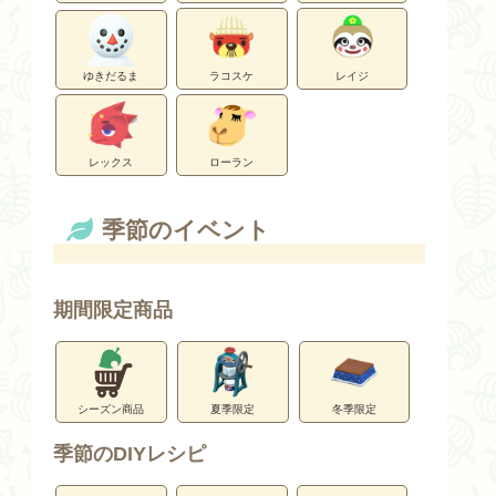
ゆきだるま
ラコスケ
レイジ
レックス
ローラン
季節のイベント
期間限定商品
シーズン商品
夏季限定
冬季限定
季節のDIYレシピ