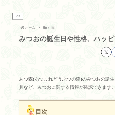
PR
ホーム
住民
みつおの誕生日や性格、ハッピ
あつ森(あつまれどうぶつの森)のみつおの誕
具など、みつおに関する情報が確認できます
目次