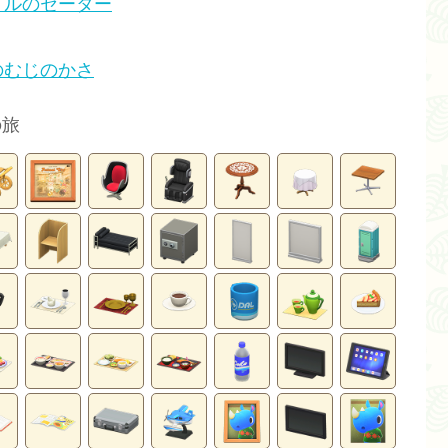
イルのセーター
のむじのかさ
の旅