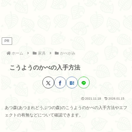
PR
ホーム
家具
かべがみ
こうようのかべの入手方法
2021.11.18
2026.01.15
あつ森(あつまれどうぶつの森)のこうようのかべの入手方法やエフ
ェクトの有無などについて確認できます。