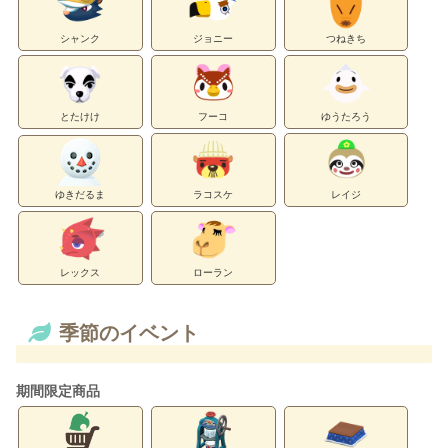
シャンク
ジョニー
つねきち
とたけけ
フーコ
ゆうたろう
ゆきだるま
ラコスケ
レイジ
レックス
ローラン
季節のイベント
期間限定商品