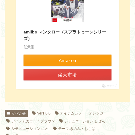
amiibo マンタロー（スプラトゥーンシリー
ズ）
任天堂
Amazon
楽天市場
ポチップ
かべがみ
ver1.0.0
アイテムカラー：オレンジ
アイテムカラー：ブラウン
シチュエーション:しぜん
シチュエーション:にわ
テーマ:きのみ・おちば