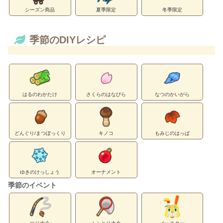
シーズン商品
夏季限定
冬季限定
季節のDIYレシピ
はるのわかたけ
さくらのはなびら
なつのかいがら
どんぐり/まつぼっくり
キノコ
もみじのはっぱ
ゆきのけっしょう
オーナメント
季節のイベント