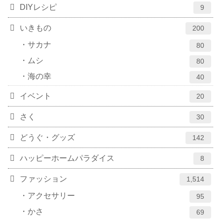
DIYレシピ
9
いきもの
200
サカナ
80
ムシ
80
海の幸
40
イベント
20
さく
30
どうぐ・グッズ
142
ハッピーホームパラダイス
8
ファッション
1,514
アクセサリー
95
かさ
69