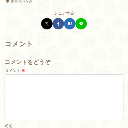
家具:かべがみ
シェアする
コメント
コメントをどうぞ
コメント
※
名前