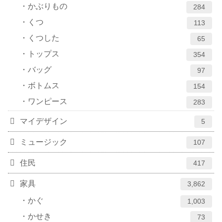
かぶりもの
284
くつ
113
くつした
65
トップス
354
バッグ
97
ボトムス
154
ワンピース
283
マイデザイン
5
ミュージック
107
住民
417
家具
3,862
かぐ
1,003
かせき
73