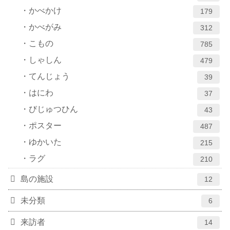
かべかけ
179
かべがみ
312
こもの
785
しゃしん
479
てんじょう
39
はにわ
37
びじゅつひん
43
ポスター
487
ゆかいた
215
ラグ
210
島の施設
12
未分類
6
来訪者
14