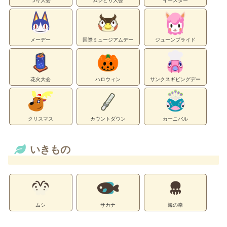
つり大会
ムシとり大会
イースター
メーデー
国際ミュージアムデー
ジューンブライド
花火大会
ハロウィン
サンクスギビングデー
クリスマス
カウントダウン
カーニバル
いきもの
ムシ
サカナ
海の幸