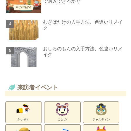
で購入できるかぐ
むぎばたけの入手方法、色違いリメイ
ク
おしろのもんの入手方法、色違いリメ
イク
来訪者イベント
かいぞく
ことの
ジャスティン