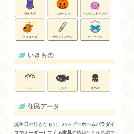
花火大会
ハロウィン
サンクスギビング
クリスマス
カウントダウン
カーニバル
いきもの
ムシ
サカナ
海の幸
住民データ
誕生日や好きなもの、
ハッピーホームパラダイ
スでオーダーしてくる家具
の情報などが確認で