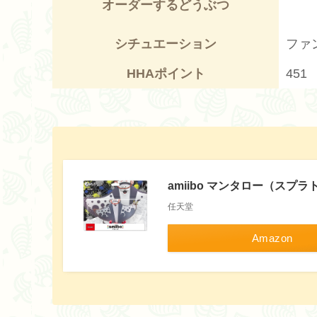
オーダーするどうぶつ
シチュエーション
ファ
HHAポイント
451
amiibo マンタロー（スプ
任天堂
Amazon