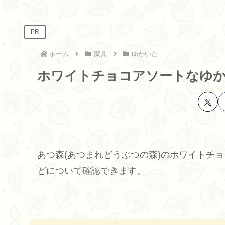
PR
ホーム
家具
ゆかいた
ホワイトチョコアソートなゆ
あつ森(あつまれどうぶつの森)のホワイトチ
どについて確認できます。