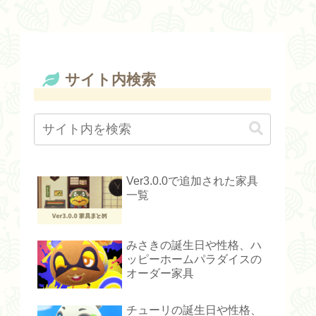
サイト内検索
Ver3.0.0で追加された家具
一覧
みさきの誕生日や性格、ハ
ッピーホームパラダイスの
オーダー家具
チューリの誕生日や性格、