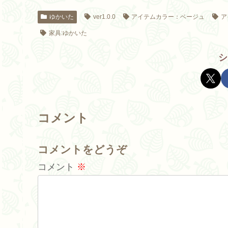
ゆかいた
ver1.0.0
アイテムカラー：ベージュ
ア
家具:ゆかいた
シ
コメント
コメントをどうぞ
コメント
※