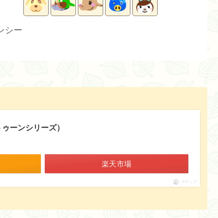
ンシー
ラトゥーンシリーズ）
楽天市場
ポチップ