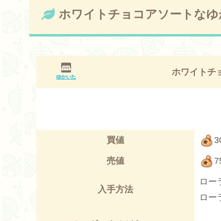
ホワイトチョコアソートなゆ
ホワイトチ
ゆかいた
買値
3
売値
7
ロー
入手方法
ロー