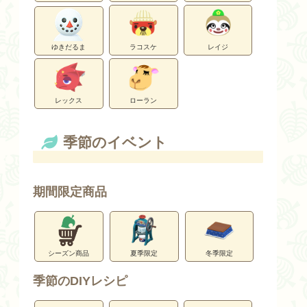
ゆきだるま
ラコスケ
レイジ
レックス
ローラン
季節のイベント
期間限定商品
シーズン商品
夏季限定
冬季限定
季節のDIYレシピ