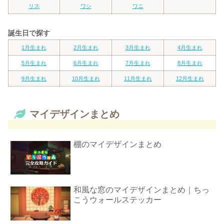
リス
ワシ
ワニ
誕生日で探す
1月生まれ
2月生まれ
3月生まれ
4月生まれ
5月生まれ
6月生まれ
7月生まれ
8月生まれ
9月生まれ
10月生まれ
11月生まれ
12月生まれ
マイデザインまとめ
棚のマイデザインまとめ
和風な窓のマイデザインまとめ｜ちっ
こうウォールステッカー