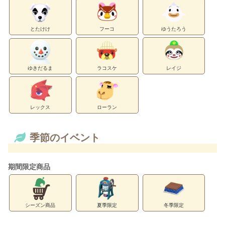
とたけけ
フーコ
ゆうたろう
ゆきだるま
ラコスケ
レイジ
レックス
ローラン
季節のイベント
期間限定商品
シーズン商品
夏季限定
冬季限定