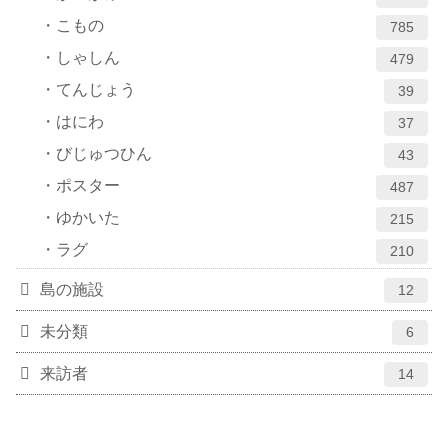
こもの
785
しゃしん
479
てんじょう
39
はにわ
37
びじゅつひん
43
ポスター
487
ゆかいた
215
ラグ
210
島の施設
12
未分類
6
来訪者
14