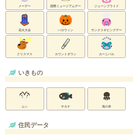
メーデー
国際ミュージアムデー
ジューンブライド
花火大会
ハロウィン
サンクスギビングデー
クリスマス
カウントダウン
カーニバル
いきもの
ムシ
サカナ
海の幸
住民データ