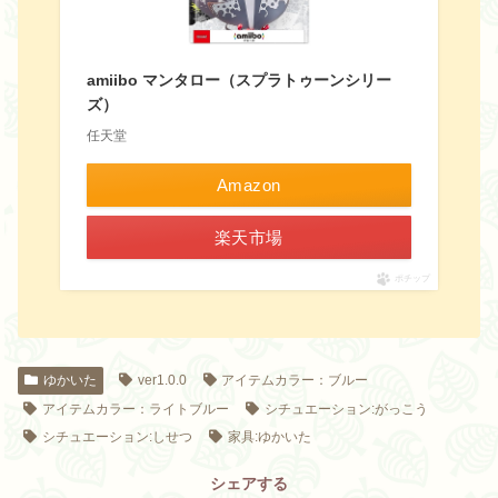
amiibo マンタロー（スプラトゥーンシリー
ズ）
任天堂
Amazon
楽天市場
ポチップ
ゆかいた
ver1.0.0
アイテムカラー：ブルー
アイテムカラー：ライトブルー
シチュエーション:がっこう
シチュエーション:しせつ
家具:ゆかいた
シェアする