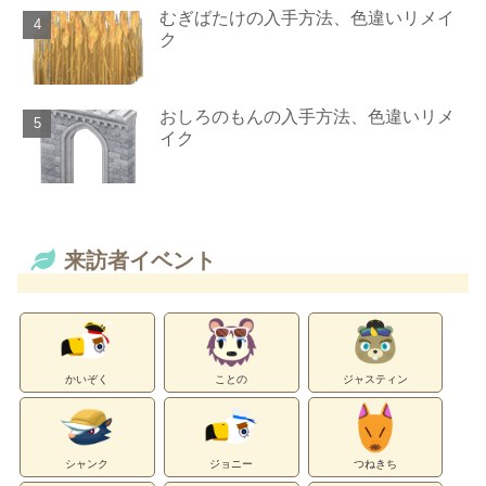
むぎばたけの入手方法、色違いリメイ
ク
おしろのもんの入手方法、色違いリメ
イク
来訪者イベント
かいぞく
ことの
ジャスティン
シャンク
ジョニー
つねきち