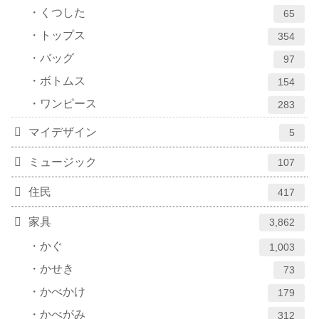
くつした
65
トップス
354
バッグ
97
ボトムス
154
ワンピース
283
マイデザイン
5
ミュージック
107
住民
417
家具
3,862
かぐ
1,003
かせき
73
かべかけ
179
かべがみ
312