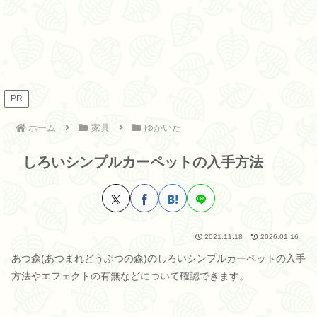
PR
ホーム
家具
ゆかいた
しろいシンプルカーペットの入手方法
2021.11.18
2026.01.16
あつ森(あつまれどうぶつの森)のしろいシンプルカーペットの入手
方法やエフェクトの有無などについて確認できます。