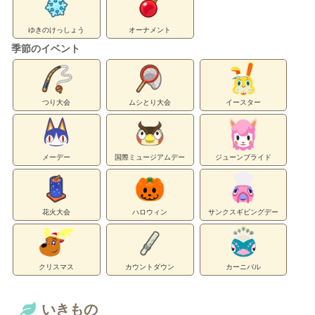
ゆきのけっしょう
オーナメント
季節のイベント
つり大会
ムシとり大会
イースター
メーデー
国際ミュージアムデー
ジューンブライド
花火大会
ハロウィン
サンクスギビングデー
クリスマス
カウントダウン
カーニバル
いきもの