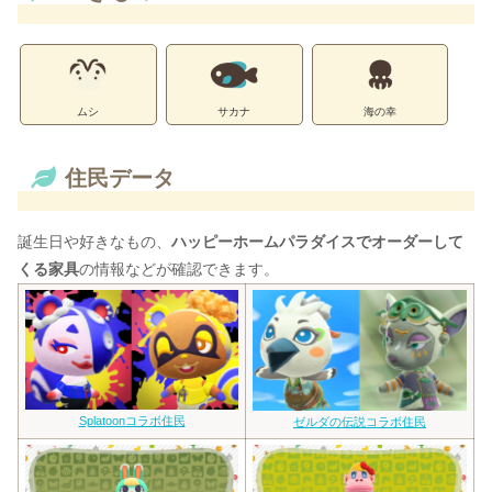
ムシ
サカナ
海の幸
住民データ
誕生日や好きなもの、
ハッピーホームパラダイスでオーダーして
くる家具
の情報などが確認できます。
Splatoonコラボ住民
ゼルダの伝説コラボ住民