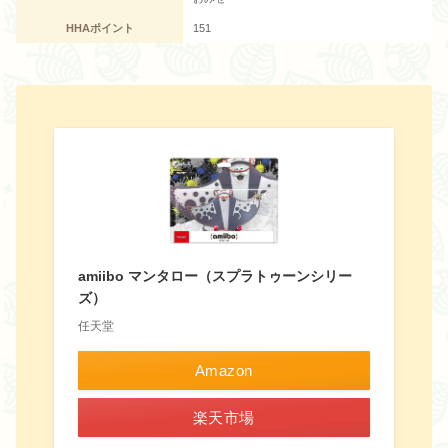
HHAポイント
151
amiibo マンタロー（スプラトゥーンシリー
ズ）
任天堂
Amazon
楽天市場