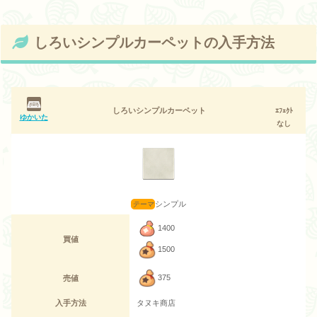
しろいシンプルカーペットの入手方法
しろいシンプルカーペット
ｴﾌｪｸﾄ
ゆかいた
なし
シンプル
1400
買値
1500
375
売値
入手方法
タヌキ商店