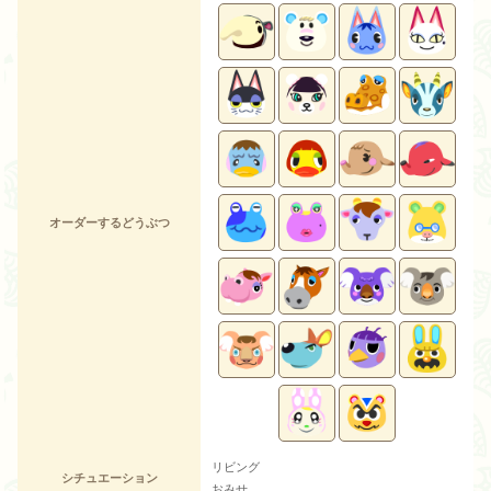
オーダーするどうぶつ
リビング
シチュエーション
おみせ