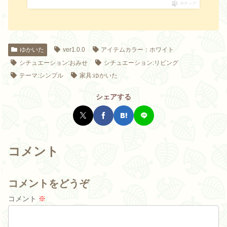
ポチップ
ゆかいた
ver1.0.0
アイテムカラー：ホワイト
シチュエーション:おみせ
シチュエーション:リビング
テーマ:シンプル
家具:ゆかいた
シェアする
コメント
コメントをどうぞ
コメント
※