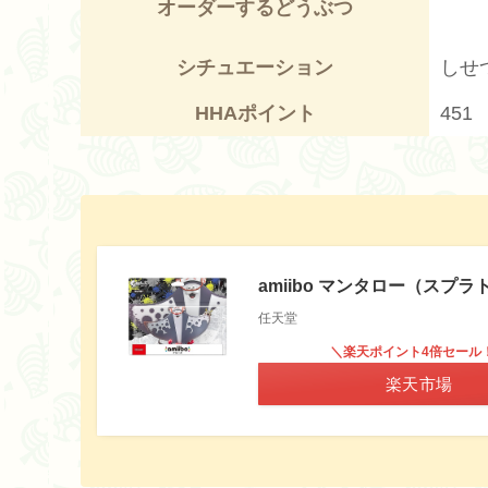
オーダーするどうぶつ
シチュエーション
しせ
HHAポイント
451
amiibo マンタロー（スプ
任天堂
＼楽天ポイント4倍セール
楽天市場