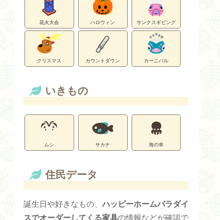
花火大会
ハロウィン
サンクスギビング
クリスマス
カウントダウン
カーニバル
いきもの
ムシ
サカナ
海の幸
住民データ
誕生日や好きなもの、
ハッピーホームパラダイ
スでオーダーしてくる家具
の情報などが確認で