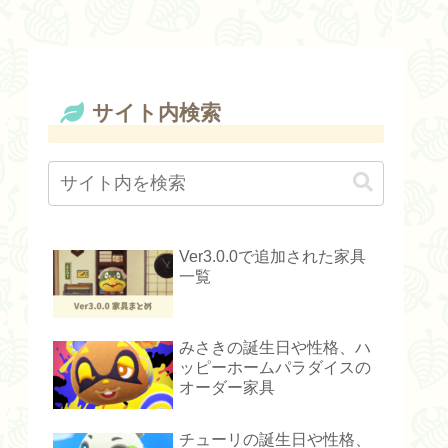
サイト内検索
Ver3.0.0で追加された家具
一覧
みさきの誕生日や性格、ハ
ッピーホームパラダイスの
オーダー家具
チューリの誕生日や性格、