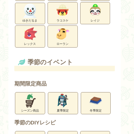
ゆきだるま
ラコスケ
レイジ
レックス
ローラン
季節のイベント
期間限定商品
シーズン商品
夏季限定
冬季限定
季節のDIYレシピ