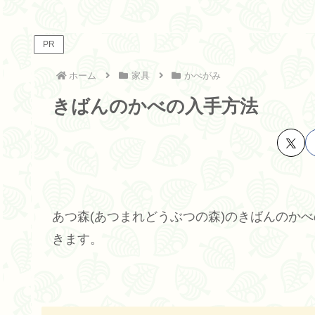
PR
ホーム
家具
かべがみ
きばんのかべの入手方法
あつ森(あつまれどうぶつの森)のきばんのか
きます。