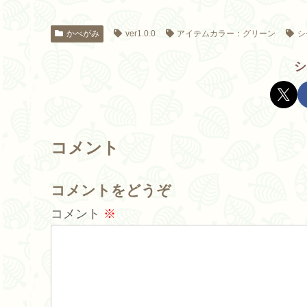
かべがみ
ver1.0.0
アイテムカラー：グリーン
シ
シ
コメント
コメントをどうぞ
コメント
※