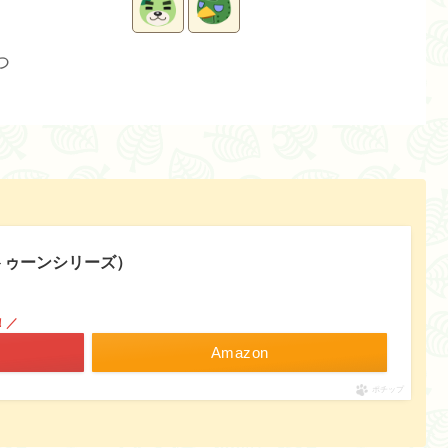
つ
ラトゥーンシリーズ）
！／
Amazon
ポチップ