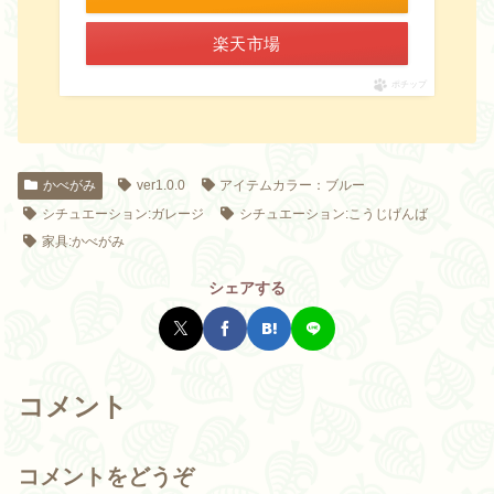
楽天市場
ポチップ
かべがみ
ver1.0.0
アイテムカラー：ブルー
シチュエーション:ガレージ
シチュエーション:こうじげんば
家具:かべがみ
シェアする
コメント
コメントをどうぞ