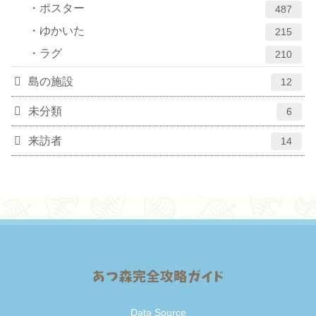
ポスター
487
ゆかいた
215
ラグ
210
島の施設
12
未分類
6
来訪者
14
Data Source