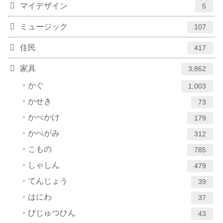
マイデザイン
5
ミュージック
107
住民
417
家具
3,862
かぐ
1,003
かせき
73
かべかけ
179
かべがみ
312
こもの
785
しゃしん
479
てんじょう
39
はにわ
37
びじゅつひん
43