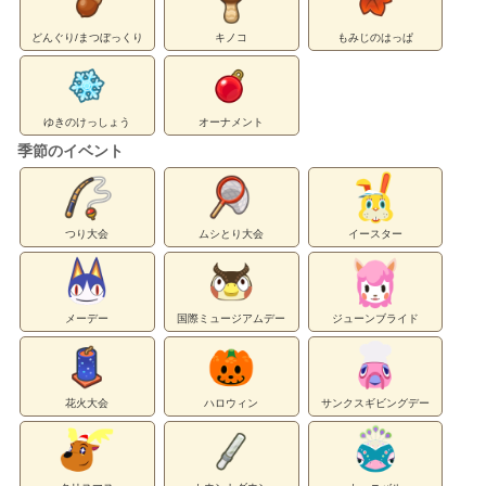
どんぐり/まつぼっくり
キノコ
もみじのはっぱ
ゆきのけっしょう
オーナメント
季節のイベント
つり大会
ムシとり大会
イースター
メーデー
国際ミュージアムデー
ジューンブライド
花火大会
ハロウィン
サンクスギビングデー