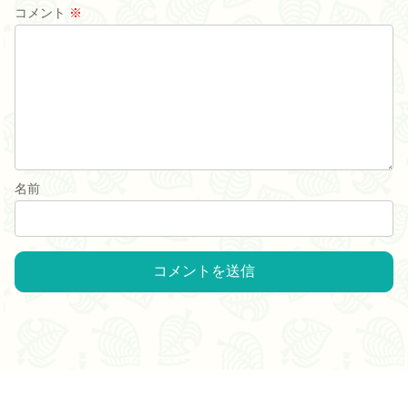
コメント
※
名前