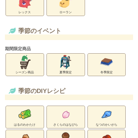
レックス
ローラン
季節のイベント
期間限定商品
シーズン商品
夏季限定
冬季限定
季節のDIYレシピ
はるのわかたけ
さくらのはなびら
なつのかいがら