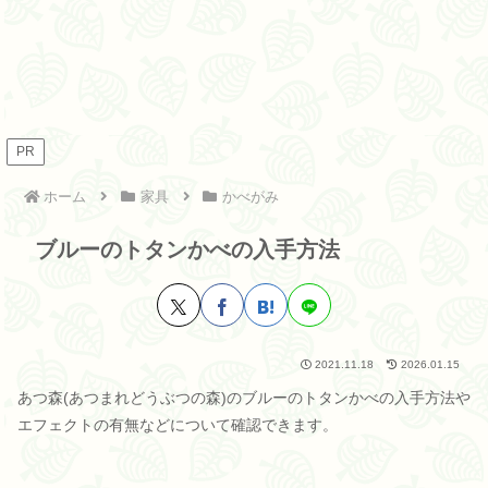
PR
ホーム
家具
かべがみ
ブルーのトタンかべの入手方法
2021.11.18
2026.01.15
あつ森(あつまれどうぶつの森)のブルーのトタンかべの入手方法や
エフェクトの有無などについて確認できます。