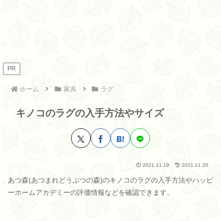
PR
ホーム
家具
ラグ
キノコのラグの入手方法やサイズ
2021.11.19
2021.11.20
あつ森(あつまれどうぶつの森)のキノコのラグの入手方法やハッピ
ーホームアカデミーの評価情報などを確認できます。