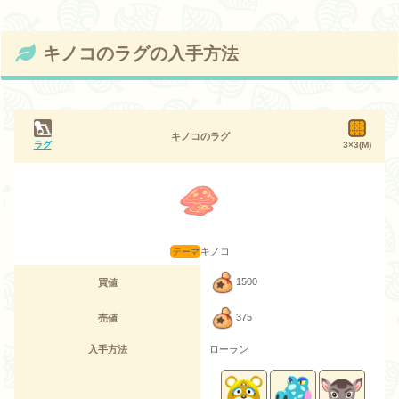
キノコのラグの入手方法
キノコのラグ
ラグ
3×3(M)
キノコ
1500
買値
375
売値
入手方法
ローラン