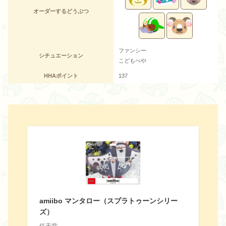
オーダーするどうぶつ
ファンシー
シチュエーション
こどもべや
HHAポイント
137
amiibo マンタロー（スプラトゥーンシリー
ズ）
任天堂