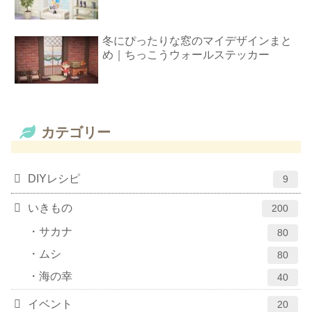
冬にぴったりな窓のマイデザインまと
め｜ちっこうウォールステッカー
カテゴリー
DIYレシピ
9
いきもの
200
サカナ
80
ムシ
80
海の幸
40
イベント
20