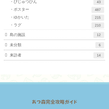
びじゅつひん
43
ポスター
487
ゆかいた
215
ラグ
210
島の施設
12
未分類
6
来訪者
14