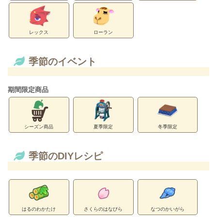
レックス
ローラン
季節のイベント
期間限定商品
シーズン商品
夏季限定
冬季限定
季節のDIYレシピ
はるのわかたけ
さくらのはなびら
なつのかいがら