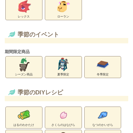
レックス
ローラン
季節のイベント
期間限定商品
シーズン商品
夏季限定
冬季限定
季節のDIYレシピ
はるのわかたけ
さくらのはなびら
なつのかいがら