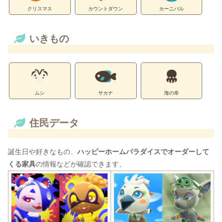
クリスマス
カウントダウン
カーニバル
いきもの
ムシ
サカナ
海の幸
住民データ
誕生日や好きなもの、
ハッピーホームパラダイスでオーダーして
くる家具
の情報などが確認できます。