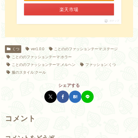
楽天市場
ポチップ
くつ
ver1.0.0
ことののファッションテーマ:ステージ
ことののファッションテーマ:ホラー
ことののファッションテーマ:メルヘン
ファッション:くつ
服のスタイル:クール
シェアする
コメント