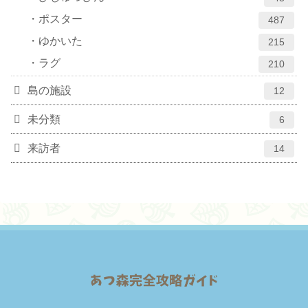
ポスター
487
ゆかいた
215
ラグ
210
島の施設
12
未分類
6
来訪者
14