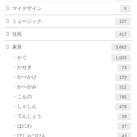
マイデザイン
5
ミュージック
107
住民
417
家具
3,862
かぐ
1,003
かせき
73
かべかけ
179
かべがみ
312
こもの
785
しゃしん
479
てんじょう
39
はにわ
37
びじゅつひん
43