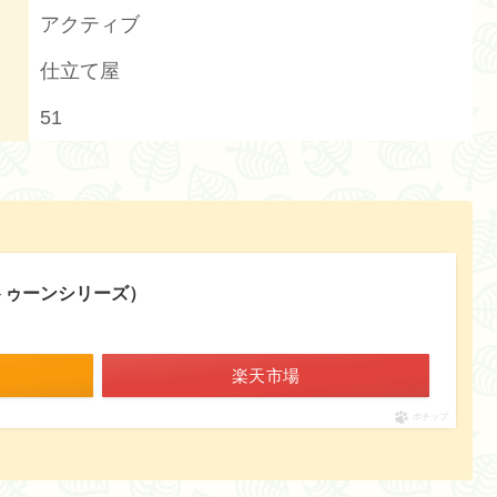
アクティブ
仕立て屋
51
ラトゥーンシリーズ）
楽天市場
ポチップ