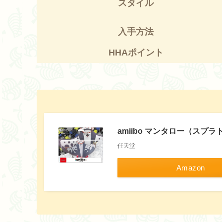
スタイル
入手方法
HHAポイント
amiibo マンタロー（スプ
任天堂
Amazon