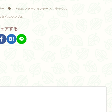
リー
ことののファッションテーマ:リラックス
スタイル:シンプル
ェアする