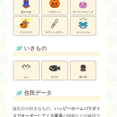
花火大会
ハロウィン
サンクスギビング
クリスマス
カウントダウン
カーニバル
いきもの
ムシ
サカナ
海の幸
住民データ
誕生日や好きなもの、
ハッピーホームパラダイ
スでオーダーしてくる家具
の情報などが確認で