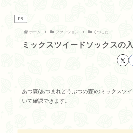
PR
ホーム
ファッション
くつした
ミックスツイードソックスの
あつ森(あつまれどうぶつの森)のミックスツ
いて確認できます。