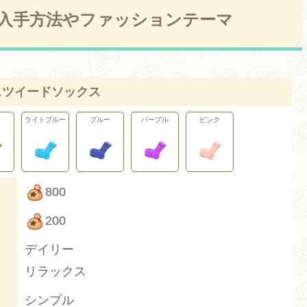
入手方法やファッションテーマ
スツイードソックス
キ
ライトブルー
ブルー
パープル
ピンク
800
200
デイリー
リラックス
シンプル