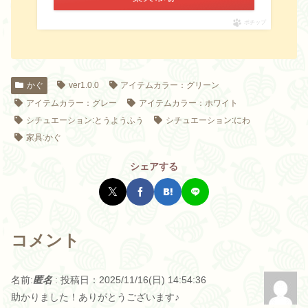
ポチップ
かぐ
ver1.0.0
アイテムカラー：グリーン
アイテムカラー：グレー
アイテムカラー：ホワイト
シチュエーション:とうようふう
シチュエーション:にわ
家具:かぐ
シェアする
コメント
名前:
匿名
:
投稿日：2025/11/16(日) 14:54:36
助かりました！ありがとうございます♪