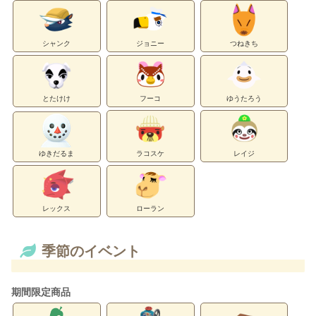
シャンク
ジョニー
つねきち
とたけけ
フーコ
ゆうたろう
ゆきだるま
ラコスケ
レイジ
レックス
ローラン
季節のイベント
期間限定商品