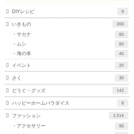
DIYレシピ
9
いきもの
200
サカナ
80
ムシ
80
海の幸
40
イベント
20
さく
30
どうぐ・グッズ
142
ハッピーホームパラダイス
8
ファッション
1,514
アクセサリー
95