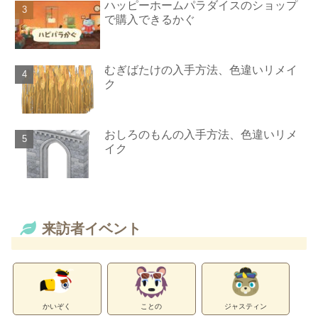
ハッピーホームパラダイスのショップ
で購入できるかぐ
むぎばたけの入手方法、色違いリメイ
ク
おしろのもんの入手方法、色違いリメ
イク
来訪者イベント
かいぞく
ことの
ジャスティン