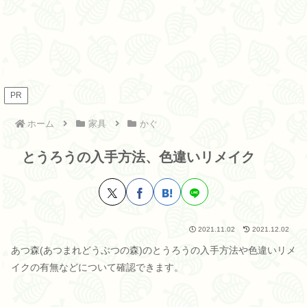
PR
ホーム
家具
かぐ
とうろうの入手方法、色違いリメイク
2021.11.02
2021.12.02
あつ森(あつまれどうぶつの森)のとうろうの入手方法や色違いリメ
イクの有無などについて確認できます。