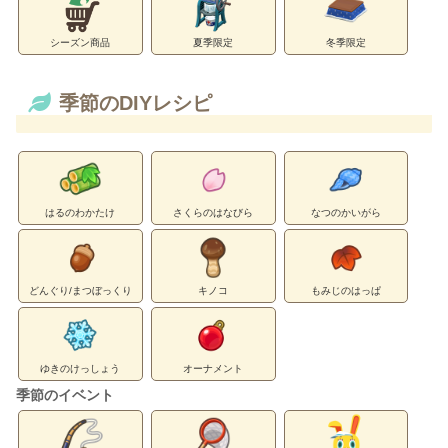
シーズン商品
夏季限定
冬季限定
季節のDIYレシピ
はるのわかたけ
さくらのはなびら
なつのかいがら
どんぐり/まつぼっくり
キノコ
もみじのはっぱ
ゆきのけっしょう
オーナメント
季節のイベント