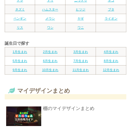
トラ
トリ
ニワトリ
ネコ
ネズミ
ハムスター
ヒツジ
ブタ
ペンギン
メウシ
ヤギ
ライオン
リス
ワシ
ワニ
誕生日で探す
1月生まれ
2月生まれ
3月生まれ
4月生まれ
5月生まれ
6月生まれ
7月生まれ
8月生まれ
9月生まれ
10月生まれ
11月生まれ
12月生まれ
マイデザインまとめ
棚のマイデザインまとめ