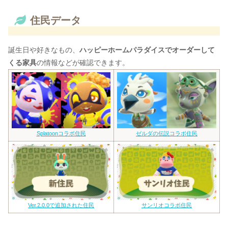
住民データ
誕生日や好きなもの、
ハッピーホームパラダイスでオーダーして
くる家具
の情報などが確認できます。
Splatoonコラボ住民
ゼルダの伝説コラボ住民
Ver.2.0.0で追加された住民
サンリオコラボ住民