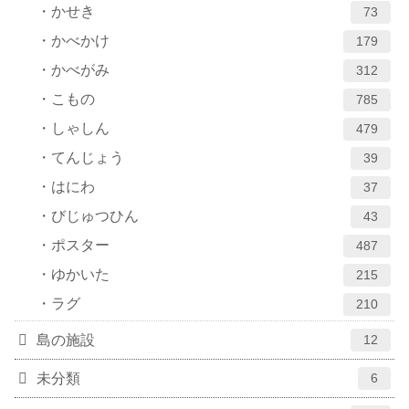
かせき
73
かべかけ
179
かべがみ
312
こもの
785
しゃしん
479
てんじょう
39
はにわ
37
びじゅつひん
43
ポスター
487
ゆかいた
215
ラグ
210
島の施設
12
未分類
6