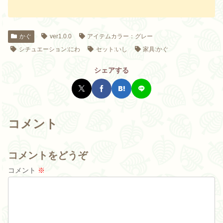
かぐ
ver1.0.0
アイテムカラー：グレー
シチュエーション:にわ
セット:いし
家具:かぐ
シェアする
コメント
コメントをどうぞ
コメント
※