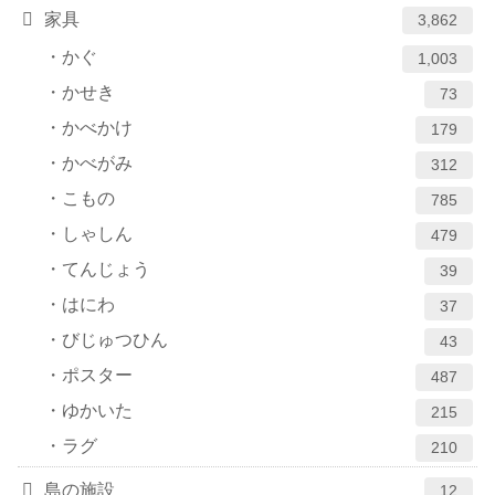
家具
3,862
かぐ
1,003
かせき
73
かべかけ
179
かべがみ
312
こもの
785
しゃしん
479
てんじょう
39
はにわ
37
びじゅつひん
43
ポスター
487
ゆかいた
215
ラグ
210
島の施設
12