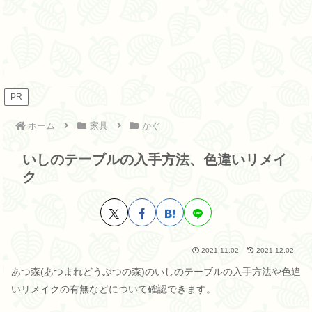
PR
ホーム
家具
かぐ
いしのテーブルの入手方法、色違いリメイ
ク
2021.11.02
2021.12.02
あつ森(あつまれどうぶつの森)のいしのテーブルの入手方法や色違
いリメイクの有無などについて確認できます。