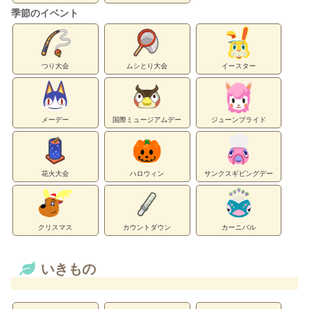
季節のイベント
つり大会
ムシとり大会
イースター
メーデー
国際ミュージアムデー
ジューンブライド
花火大会
ハロウィン
サンクスギビングデー
クリスマス
カウントダウン
カーニバル
いきもの