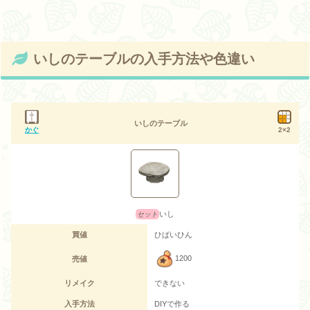
いしのテーブルの入手方法や色違い
いしのテーブル
かぐ
2×2
いし
買値
ひばいひん
1200
売値
リメイク
できない
入手方法
DIYで作る