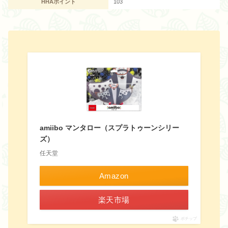
HHAポイント
103
amiibo マンタロー（スプラトゥーンシリー
ズ）
任天堂
Amazon
楽天市場
ポチップ