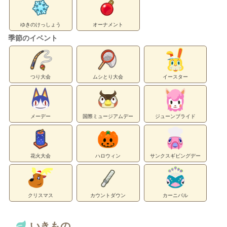
ゆきのけっしょう
オーナメント
季節のイベント
つり大会
ムシとり大会
イースター
メーデー
国際ミュージアムデー
ジューンブライド
花火大会
ハロウィン
サンクスギビングデー
クリスマス
カウントダウン
カーニバル
いきもの