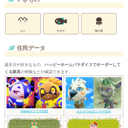
ムシ
サカナ
海の幸
住民データ
誕生日や好きなもの、
ハッピーホームパラダイスでオーダーして
くる家具
の情報などが確認できます。
Splatoonコラボ住民
ゼルダの伝説コラボ住民