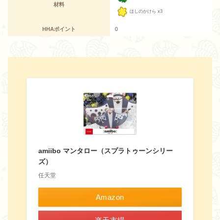
材料
ほしのかけら x3
HHAポイント
0
amiibo マンタロー（スプラトゥーンシリー
ズ）
任天堂
Amazon