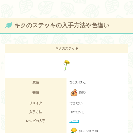
キクのステッキの入手方法や色違い
キクのステッキ
買値
ひばいひん
1580
売値
リメイク
できない
入手方法
DIYで作る
レシピの入手
フーコ
きいろいキク x1