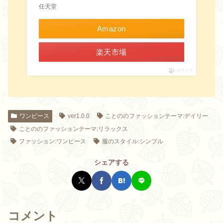
任天堂
Amazon
楽天市場
ポチップ
ワンピース
ver1.0.0
ことののファッションテーマ:デイリー
ことののファッションテーマ:リラックス
ファッション:ワンピース
服のスタイル:シンプル
シェアする
コメント