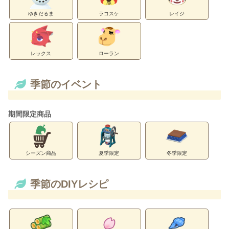
ゆきだるま
ラコスケ
レイジ
レックス
ローラン
季節のイベント
期間限定商品
シーズン商品
夏季限定
冬季限定
季節のDIYレシピ