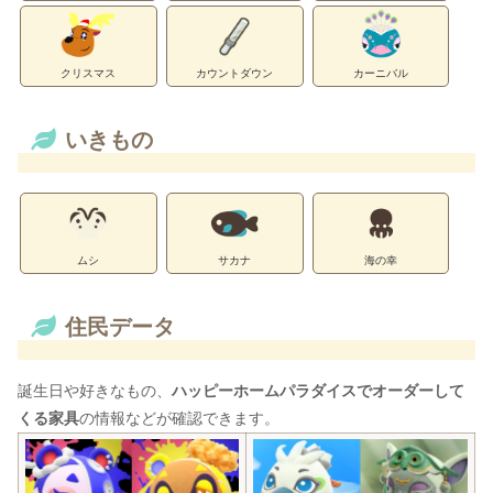
クリスマス
カウントダウン
カーニバル
いきもの
ムシ
サカナ
海の幸
住民データ
誕生日や好きなもの、
ハッピーホームパラダイスでオーダーして
くる家具
の情報などが確認できます。