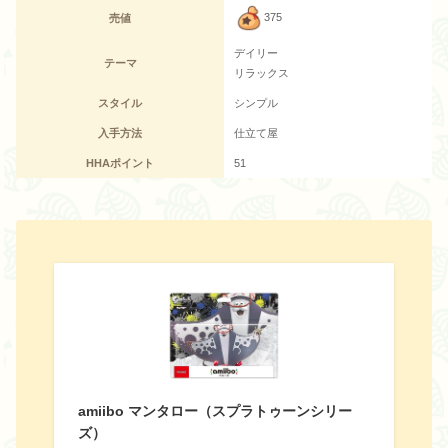
375
売値
デイリー
テーマ
リラックス
スタイル
シンプル
入手方法
仕立て屋
HHAポイント
51
amiibo マンタロー（スプラトゥーンシリー
ズ）