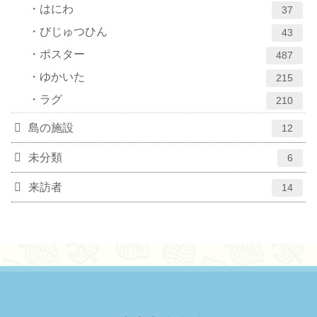
はにわ
37
びじゅつひん
43
ポスター
487
ゆかいた
215
ラグ
210
島の施設
12
未分類
6
来訪者
14