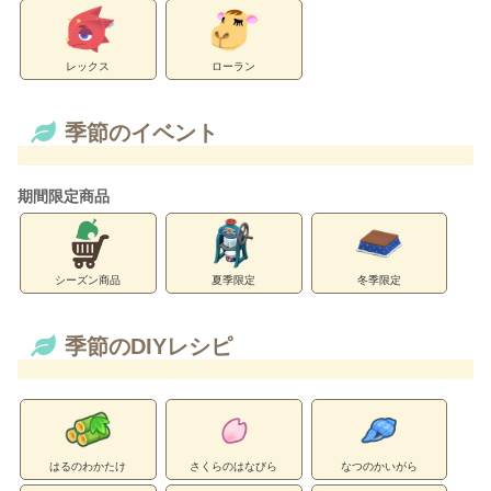
レックス
ローラン
季節のイベント
期間限定商品
シーズン商品
夏季限定
冬季限定
季節のDIYレシピ
はるのわかたけ
さくらのはなびら
なつのかいがら