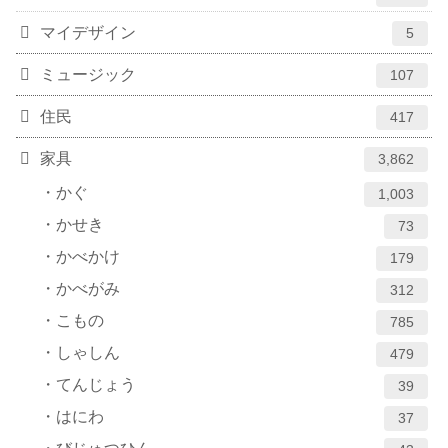
マイデザイン
5
ミュージック
107
住民
417
家具
3,862
かぐ
1,003
かせき
73
かべかけ
179
かべがみ
312
こもの
785
しゃしん
479
てんじょう
39
はにわ
37