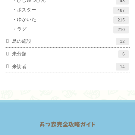
びじゅつひん
43
ポスター
487
ゆかいた
215
ラグ
210
島の施設
12
未分類
6
来訪者
14