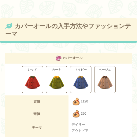
カバーオールの入手方法やファッションテ
ーマ
カバーオール
レッド
カーキ
ネイビー
ベージュ
1120
買値
280
売値
デイリー
テーマ
アウトドア