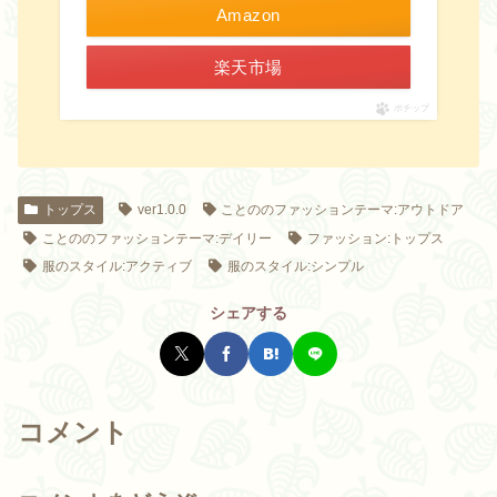
Amazon
楽天市場
ポチップ
トップス
ver1.0.0
ことののファッションテーマ:アウトドア
ことののファッションテーマ:デイリー
ファッション:トップス
服のスタイル:アクティブ
服のスタイル:シンプル
シェアする
コメント