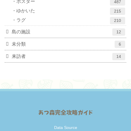
ポスター
487
ゆかいた
215
ラグ
210
島の施設
12
未分類
6
来訪者
14
Data Source