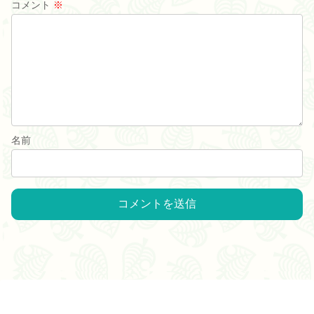
コメント
※
名前