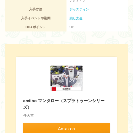
アクティブ
入手方法
ジャスティン
入手イベントや期間
釣り大会
HHAポイント
501
amiibo マンタロー（スプラトゥーンシリー
ズ）
任天堂
Amazon