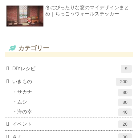
冬にぴったりな窓のマイデザインまと
め｜ちっこうウォールステッカー
カテゴリー
DIYレシピ
9
いきもの
200
サカナ
80
ムシ
80
海の幸
40
イベント
20
さく
30