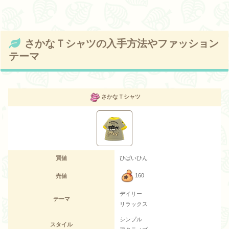
さかなＴシャツの入手方法やファッション
テーマ
さかなＴシャツ
買値
ひばいひん
160
売値
デイリー
テーマ
リラックス
シンプル
スタイル