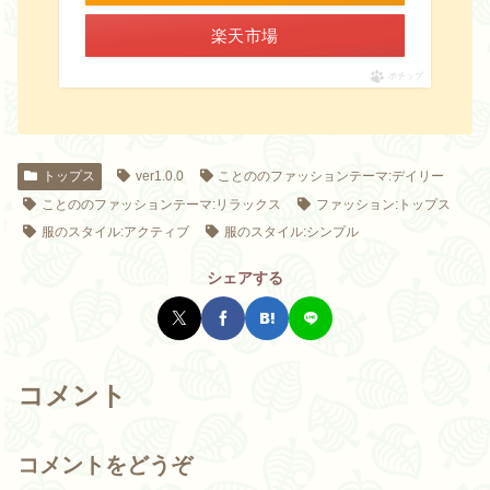
楽天市場
ポチップ
トップス
ver1.0.0
ことののファッションテーマ:デイリー
ことののファッションテーマ:リラックス
ファッション:トップス
服のスタイル:アクティブ
服のスタイル:シンプル
シェアする
コメント
コメントをどうぞ