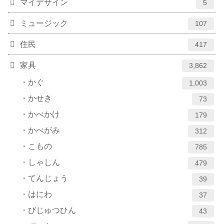
マイデザイン
5
ミュージック
107
住民
417
家具
3,862
かぐ
1,003
かせき
73
かべかけ
179
かべがみ
312
こもの
785
しゃしん
479
てんじょう
39
はにわ
37
びじゅつひん
43